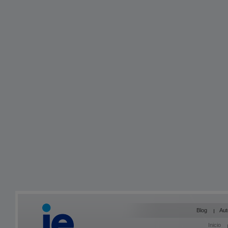
Blog
Aut
Inicio