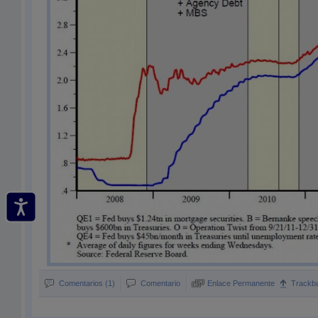
Comentarios (1)
Comentario
Enlace Permanente
Trackb