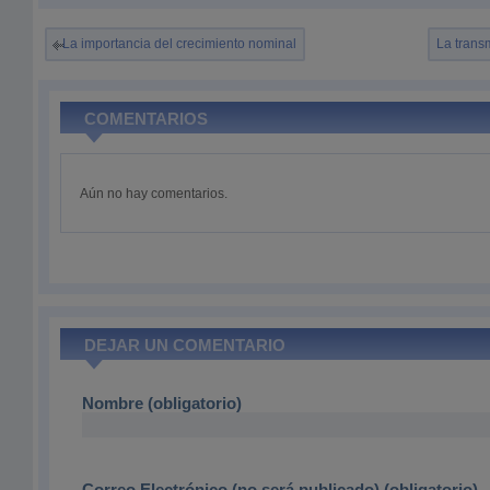
La importancia del crecimiento nominal
La transm
COMENTARIOS
Aún no hay comentarios.
DEJAR UN COMENTARIO
Nombre (obligatorio)
Correo Electrónico (no será publicado) (obligatorio)