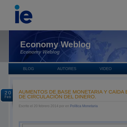
Economy Weblog
Economy Weblog
BLOG
AUTORES
VIDEO
AUMENTOS DE BASE MONETARIA Y CAÍDA 
20
DE CIRCULACIÓN DEL DINERO.
Feb
Escrito el 20 febrero 2014 por en
Política Monetaria