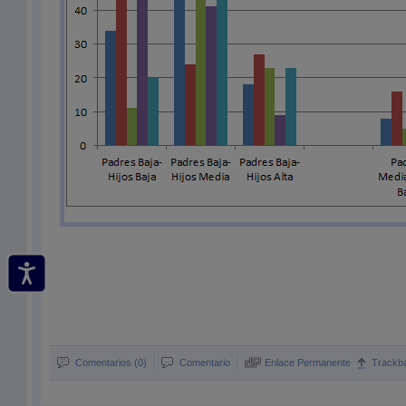
Comentarios (0)
Comentario
Enlace Permanente
Trackb