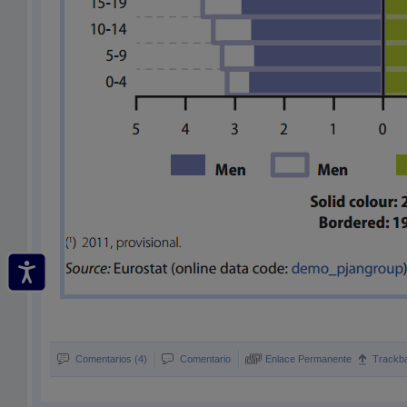
Comentarios (4)
Comentario
Enlace Permanente
Trackb