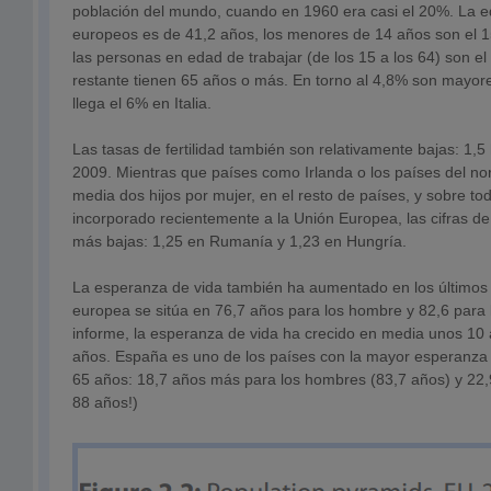
población del mundo, cuando en 1960 era casi el 20%. La e
europeos es de 41,2 años, los menores de 14 años son el 1
las personas en edad de trabajar (de los 15 a los 64) son e
restante tienen 65 años o más. En torno al 4,8% son mayore
llega el 6% en Italia.
Las tasas de fertilidad también son relativamente bajas: 1,5 
2009. Mientras que países como Irlanda o los países del no
media dos hijos por mujer, en el resto de países, y sobre to
incorporado recientemente a la Unión Europea, las cifras d
más bajas: 1,25 en Rumanía y 1,23 en Hungría.
La esperanza de vida también ha aumentado en los últimos
europea se sitúa en 76,7 años para los hombre y 82,6 para
informe, la esperanza de vida ha crecido en media unos 10 
años. España es uno de los países con la mayor esperanza d
65 años: 18,7 años más para los hombres (83,7 años) y 22,9
88 años!)