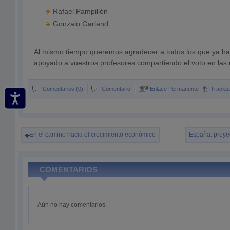
Rafael Pampillón
Gonzalo Garland
Al mismo tiempo queremos agradecer a todos los que ya ha
apoyado a vuestros profesores compartiendo el voto en las 
Comentarios (0)
Comentario
Enlace Permanente
Trackb
En el camino hacia el crecimiento económico
España: proye
COMENTARIOS
Aún no hay comentarios.