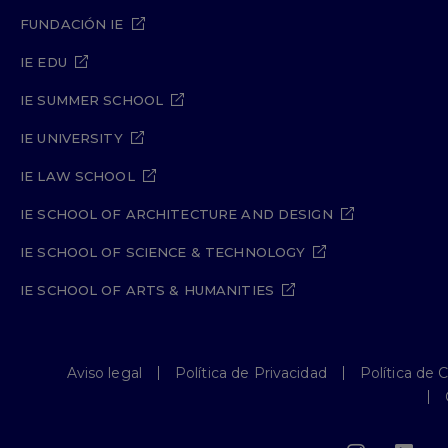
FUNDACIÓN IE
IE EDU
IE SUMMER SCHOOL
IE UNIVERSITY
IE LAW SCHOOL
IE SCHOOL OF ARCHITECTURE AND DESIGN
IE SCHOOL OF SCIENCE & TECHNOLOGY
IE SCHOOL OF ARTS & HUMANITIES
Aviso legal
Política de Privacidad
Política de 