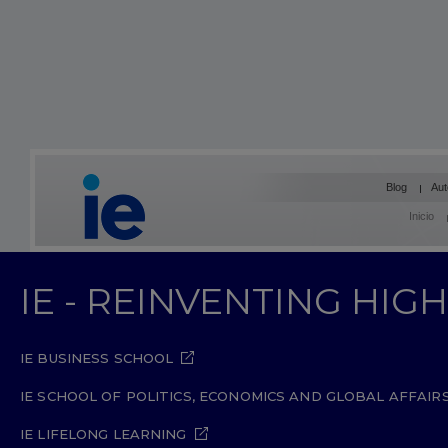
Blog
Aut
Inicio
IE - REINVENTING HI
IE BUSINESS SCHOOL
IE SCHOOL OF POLITICS, ECONOMICS AND GLOBAL AFFAIR
IE LIFELONG LEARNING