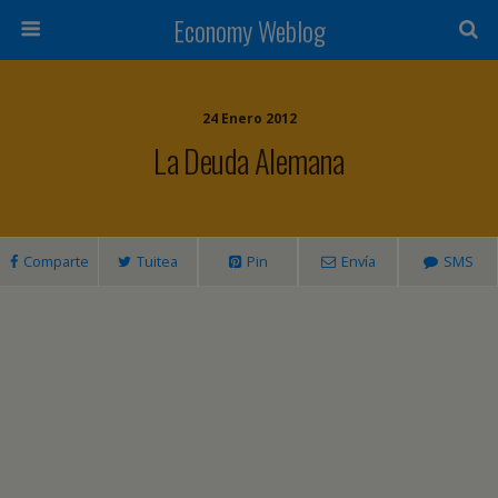
Economy Weblog
24 Enero 2012
La Deuda Alemana
Comparte
Tuitea
Pin
Envía
SMS