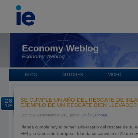
Economy Weblog
Economy Weblog
BLOG
AUTORES
VIDEO
SE CUMPLE UN AÑO DEL RESCATE DE IRL
28
EJEMPLO DE UN RESCATE BIEN LLEVADO?
Nov
Escrito el 28 noviembre 2011 por en
Unión Europea
Irlanda cumple hoy el primer aniversario del rescate de su 
FMI y la Comisión Europea. Irlanda se convirtió el 28 de n