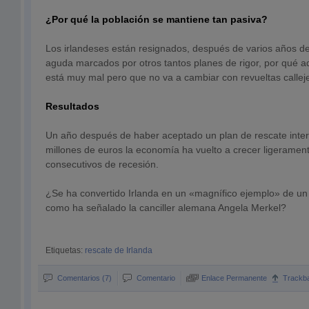
¿Por qué la población se mantiene tan pasiva?
Los irlandeses están resignados, después de varios años de
aguda marcados por otros tantos planes de rigor, por qué ad
está muy mal pero que no va a cambiar con revueltas callej
Resultados
Un año después de haber aceptado un plan de rescate inte
millones de euros la economía ha vuelto a crecer ligerament
consecutivos de recesión.
¿Se ha convertido Irlanda en un «magnífico ejemplo» de un 
como ha señalado la canciller alemana Angela Merkel?
Etiquetas:
rescate de Irlanda
Comentarios (7)
Comentario
Enlace Permanente
Trackb