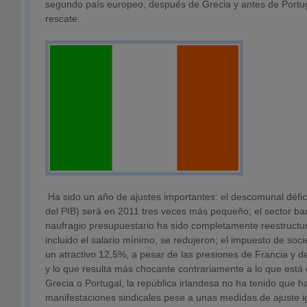
segundo país europeo, después de Grecia y antes de Portug
rescate.
Ha sido un año de ajustes importantes: el descomunal défic
del PIB) será en 2011 tres veces más pequeño; el sector ba
naufragio presupuestario ha sido completamente reestructura
incluido el salario mínimo, se redujeron; el impuesto de so
un atractivo 12,5%, a pesar de las presiones de Francia y d
y lo que resulta más chocante contrariamente a lo que está o
Grecia o Portugal, la república irlandesa no ha tenido que h
manifestaciones sindicales pese a unas medidas de ajuste i