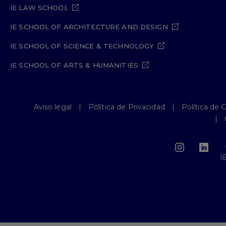
IE LAW SCHOOL
IE SCHOOL OF ARCHITECTURE AND DESIGN
IE SCHOOL OF SCIENCE & TECHNOLOGY
IE SCHOOL OF ARTS & HUMANITIES
Aviso legal
Política de Privacidad
Política de 
I