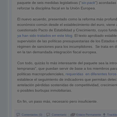
paquete de seis medidas legislativas (“
six-pack
”) acordadas 
reforzar la disciplina fiscal en la Unión Europea.
El nuevo acuerdo, presentado como la reforma más profund
económico común desde el establecimiento del euro, viene a
cuestionado Pacto de Estabilidad y Crecimiento, cuyos fund
ya han sido tratados en este blog
. El texto aprobado estab
supervisión de las políticas presupuestarias de los Estados
régimen de sanciones para los incumplidores. Se trata en d
en la tan demandada integración fiscal europea.
Con todo, quizás lo más interesante del paquete sea la intro
tempranas”, que puedan servir de base a los miembros para
políticas macroprudenciales,
requeridas en diferentes foros
establece el seguimiento de indicadores que permitan detect
antelación pérdidas sostenidas de competitividad, crecimien
o posibles burbujas inmobiliarias.
En fin, un paso más, necesario pero insuficiente.
Comentarios (0)
Comentario
Enlace Permanente
Trackb