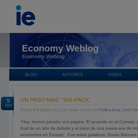
Economy Weblog
Economy Weblog
BLOG
AUTORES
VIDEO
UN PASO MÁS: “SIX-PACK”
5
Oct
Escrito el 5 octubre 2011 por Javier Carrillo en
Política fiscal
,
Unión E
“Hoy, hemos pasado una página. El acuerdo en el Consejo
final de un año de debate y el inicio de una nueva era de 
económica en Europa”. Con estas palabras, Durao Barroso 