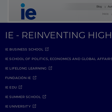
Blog
Aut
Inicio
IE - REINVENTING HI
IE BUSINESS SCHOOL
IE SCHOOL OF POLITICS, ECONOMICS AND GLOBAL AFFAIR
IE LIFELONG LEARNING
FUNDACIÓN IE
IE EDU
IE SUMMER SCHOOL
IE UNIVERSITY