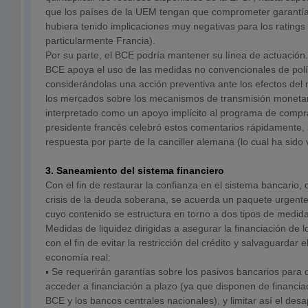
que los países de la UEM tengan que comprometer garantías
hubiera tenido implicaciones muy negativas para los ratings 
particularmente Francia).
Por su parte, el BCE podría mantener su línea de actuación.
BCE apoya el uso de las medidas no convencionales de polí
considerándolas una acción preventiva ante los efectos del
los mercados sobre los mecanismos de transmisión monetari
interpretado como un apoyo implícito al programa de compr
presidente francés celebró estos comentarios rápidamente,
respuesta por parte de la canciller alemana (lo cual ha sido
3. Saneamiento del sistema financiero
Con el fin de restaurar la confianza en el sistema bancario, 
crisis de la deuda soberana, se acuerda un paquete urgent
cuyo contenido se estructura en torno a dos tipos de medid
Medidas de liquidez dirigidas a asegurar la financiación de
con el fin de evitar la restricción del crédito y salvaguardar el
economía real:
▪ Se requerirán garantías sobre los pasivos bancarios para
acceder a financiación a plazo (ya que disponen de financiac
BCE y los bancos centrales nacionales), y limitar así el des