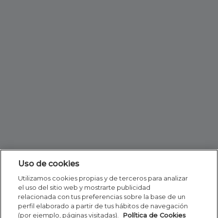
Uso de cookies
Utilizamos cookies propias y de terceros para analizar
el uso del sitio web y mostrarte publicidad
relacionada con tus preferencias sobre la base de un
perfil elaborado a partir de tus hábitos de navegación
(por ejemplo, páginas visitadas).
Política de Cookies