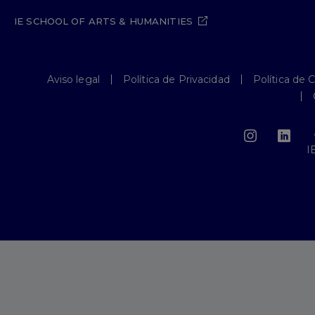
IE SCHOOL OF ARTS & HUMANITIES
Aviso legal
Política de Privacidad
Política de 
I