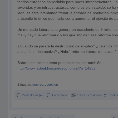
fondos europeos ha recibido para hacer infraestructuras. La
viviendas y en infraestructuras, como es bien sabido, se ha
lado, se está intentando frenar la entrada de población inm
a España lo único que haría sería aumentar el ejército de p
Un mercado laboral que genera un excedente de 5 millones
mal y hay que reformarlo y los que impiden esa reforma son
¿Cuando se parará la destrucción de empleo? ¿Cuantos trim
actual fase destructiva? ¿Habrá reforma laboral de calado?
Sobre este mismo tema puedes consultar también:
http://www.fedeablogs.net/economia/?p=14239
Etiquetas:
empleo
,
ocupción
Comentarios (4)
Comentario
Enlace Permanente
Trackb