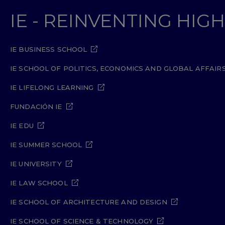
IE - REINVENTING HI
IE BUSINESS SCHOOL
IE SCHOOL OF POLITICS, ECONOMICS AND GLOBAL AFFAIR
IE LIFELONG LEARNING
FUNDACIÓN IE
IE EDU
IE SUMMER SCHOOL
IE UNIVERSITY
IE LAW SCHOOL
IE SCHOOL OF ARCHITECTURE AND DESIGN
IE SCHOOL OF SCIENCE & TECHNOLOGY