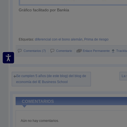
Gráfico facilitado por Bankia
Etiquetas:
diferencial con el bono alemán
,
Prima de riesgo
Comentarios (7)
Comentario
Enlace Permanente
Trackb
Se cumplen 5 años (de este blog) del blog de
La 
economía del IE Business School
COMENTARIOS
Aún no hay comentarios.