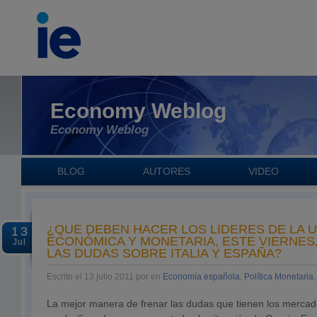
Economy Weblog
Economy Weblog
BLOG
AUTORES
VIDEO
¿QUÉ DEBEN HACER LOS LÍDERES DE LA 
13
ECONÓMICA Y MONETARIA, ESTE VIERNES
Jul
LAS DUDAS SOBRE ITALIA Y ESPAÑA?
Escrito el 13 julio 2011 por en
Economía española
,
Política Monetaria
La mejor manera de frenar las dudas que tienen los mercado