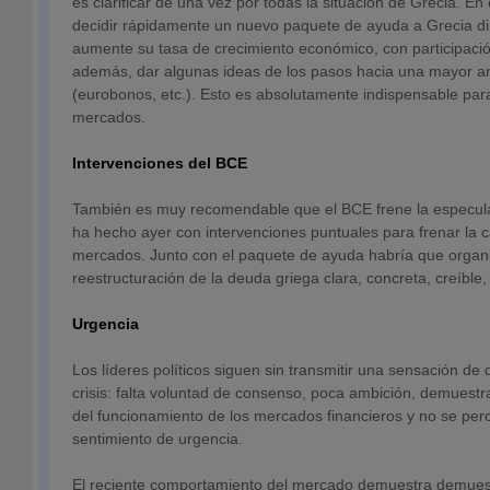
es clarificar de una vez por todas la situación de Grecia. E
decidir rápidamente un nuevo paquete de ayuda a Grecia di
aumente su tasa de crecimiento económico, con participación
además, dar algunas ideas de los pasos hacia una mayor ar
(eurobonos, etc.). Esto es absolutamente indispensable para 
mercados.
Intervenciones del BCE
También es muy recomendable que el BCE frene la especul
ha hecho ayer con intervenciones puntuales para frenar la ca
mercados. Junto con el paquete de ayuda habría que organ
reestructuración de la deuda griega clara, concreta, creíbl
Urgencia
Los líderes políticos siguen sin transmitir una sensación de
crisis: falta voluntad de consenso, poca ambición, demuest
del funcionamiento de los mercados financieros y no se per
sentimiento de urgencia.
El reciente comportamiento del mercado demuestra demues