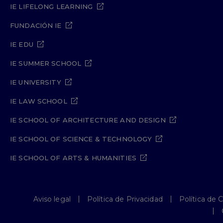
IE LIFELONG LEARNING
FUNDACIÓN IE
IE EDU
IE SUMMER SCHOOL
IE UNIVERSITY
IE LAW SCHOOL
IE SCHOOL OF ARCHITECTURE AND DESIGN
IE SCHOOL OF SCIENCE & TECHNOLOGY
IE SCHOOL OF ARTS & HUMANITIES
Aviso legal
Política de Privacidad
Política de 