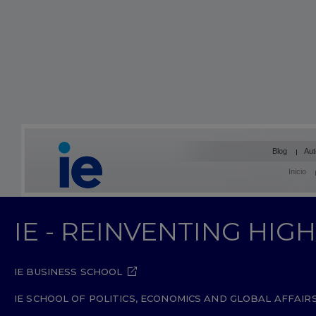
Blog
Aut
Inicio
IE - REINVENTING HI
IE BUSINESS SCHOOL
IE SCHOOL OF POLITICS, ECONOMICS AND GLOBAL AFFAIR