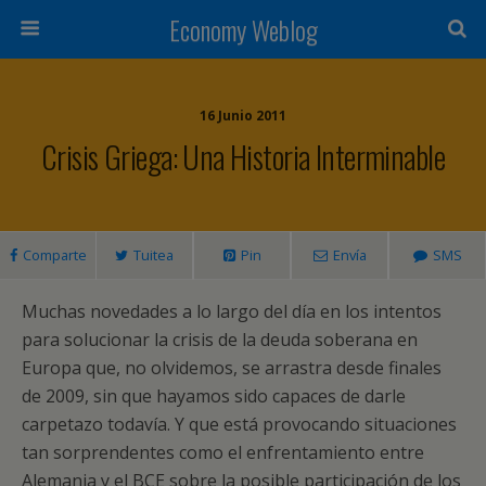
Economy Weblog
16 Junio 2011
Crisis Griega: Una Historia Interminable
Comparte
Tuitea
Pin
Envía
SMS
Muchas novedades a lo largo del día en los intentos
para solucionar la crisis de la deuda soberana en
Europa que, no olvidemos, se arrastra desde finales
de 2009, sin que hayamos sido capaces de darle
carpetazo todavía. Y que está provocando situaciones
tan sorprendentes como el enfrentamiento entre
Alemania y el BCE sobre la posible participación de los