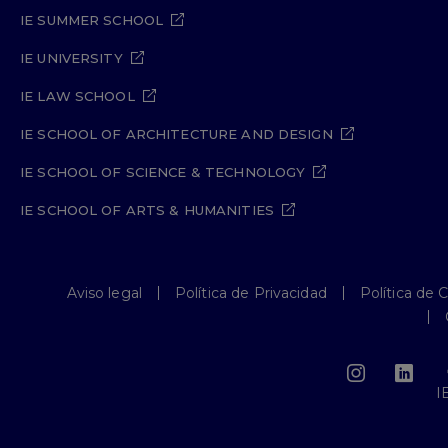
IE SUMMER SCHOOL
IE UNIVERSITY
IE LAW SCHOOL
IE SCHOOL OF ARCHITECTURE AND DESIGN
IE SCHOOL OF SCIENCE & TECHNOLOGY
IE SCHOOL OF ARTS & HUMANITIES
Aviso legal
Política de Privacidad
Política de 
I