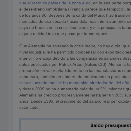
que el resto de países de la zona euro
, en buena parte porq
el desenfreno inmobiliaria (Francia parece que tampoco), la 
de los años 90, después de la caída del Muro, hizo transfo
mediados de esa década haciéndola más intensivamente ex
cayó de bruces en la crisis financiera, y sus principales ban
alguna entidad tuvo que pasar por la «morgue».
Que Alemania ha sorteado la crisis mejor, no hay duda; que 
nivel industrial le ha permitido compensar con exportacione
interior no encaja debido a las congelaciones salariales des
datos publicados por Patrick Artus (Natixis CIB), Alemania 
proporción en valor añadido bruto de las manufacturas superi
zona euro, también en número de empleados en porcentaje 
salarial unitario total se ha mantenido alrededor del del año
y desde 2009 no ha aumentado más de un 5%, mientras que
Alemania ha crecido progresivamente hasta ser un 30% supe
años. Desde 1999, el crecimiento del salario real per cápit
estancado.