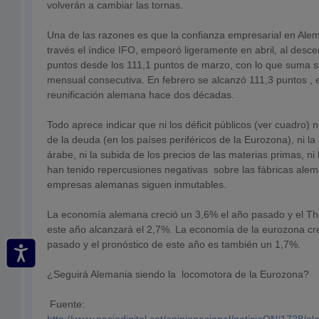
volverán a cambiar las tornas.
Una de las razones es que la confianza empresarial en Ale
través el índice IFO, empeoró ligeramente en abril, al desce
puntos desde los 111,1 puntos de marzo, con lo que suma 
mensual consecutiva. En febrero se alcanzó 111,3 puntos , 
reunificación alemana hace dos décadas.
Todo aprece indicar que ni los déficit públicos (ver cuadro) n
de la deuda (en los países periféricos de la Eurozona), ni l
árabe, ni la subida de los precios de las materias primas, ni
han tenido repercusiones negativas sobre las fábricas ale
empresas alemanas siguen inmutables.
La economía alemana creció un 3,6% el año pasado y el T
este año alcanzará el 2,7%. La economía de la eurozona cr
pasado y el pronóstico de este año es también un 1,7%.
¿Seguirá Alemania siendo la locomotora de la Eurozona?
Fuente: