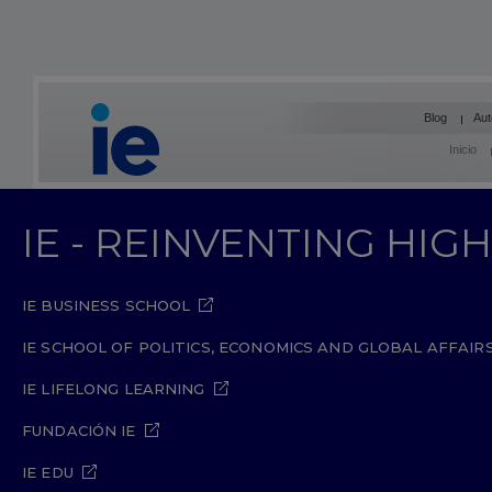
Blog
Aut
Inicio
IE - REINVENTING HI
IE BUSINESS SCHOOL
IE SCHOOL OF POLITICS, ECONOMICS AND GLOBAL AFFAIR
IE LIFELONG LEARNING
FUNDACIÓN IE
IE EDU