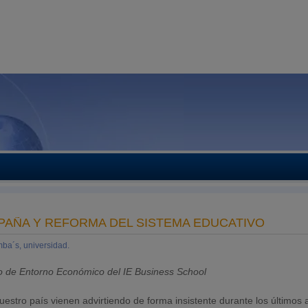
PAÑA Y REFORMA DEL SISTEMA EDUCATIVO
ba´s, universidad.
to de Entorno Económico del IE Business School
estro país vienen advirtiendo de forma insistente durante los últimos