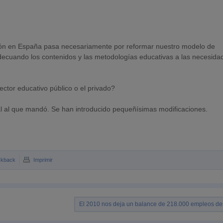
ación en España pasa necesariamente por reformar nuestro modelo de
adecuando los contenidos y las metodologías educativas a las necesida
ector educativo público o el privado?
al al que mandó. Se han introducido pequeñísimas modificaciones.
ckback
Imprimir
El 2010 nos deja un balance de 218.000 empleos de