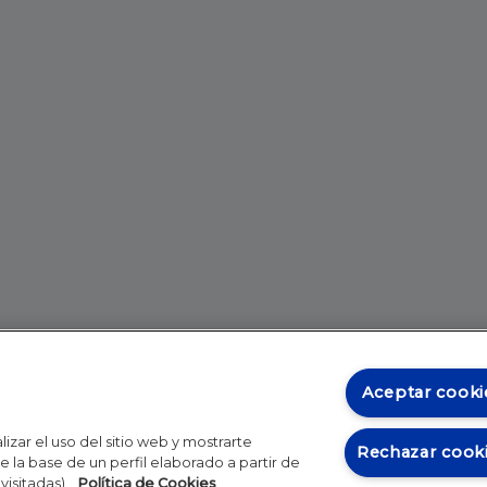
Aceptar cooki
izar el uso del sitio web y mostrarte
Rechazar cook
 la base de un perfil elaborado a partir de
visitadas).
Política de Cookies