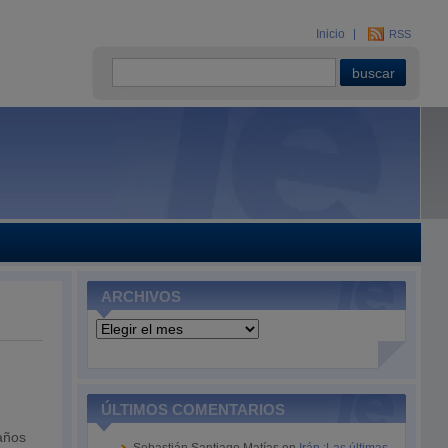
Inicio
RSS
ARCHIVOS
Archivos
ÚLTIMOS COMENTARIOS
 años