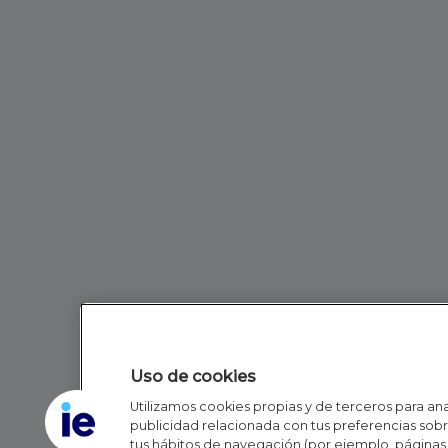
Uso de cookies
Utilizamos cookies propias y de terceros para anal
publicidad relacionada con tus preferencias sobre
tus hábitos de navegación (por ejemplo, páginas 