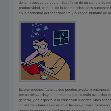
de la necesidad de que en España se dé un cambio de mode
productividad, como el de la construcción, para aumentar 
en la economía del conocimiento y el capital humano de alt
Existen muchos factores que pueden ayudar o entorpecer 
por su relevancia y que preocupa por su mala evolución en
general, y en especial a la educación superior. Unos alto
individuos y familias inviertan el tiempo y dinero necesar
beneficio propio sino también en un aumento de la producti