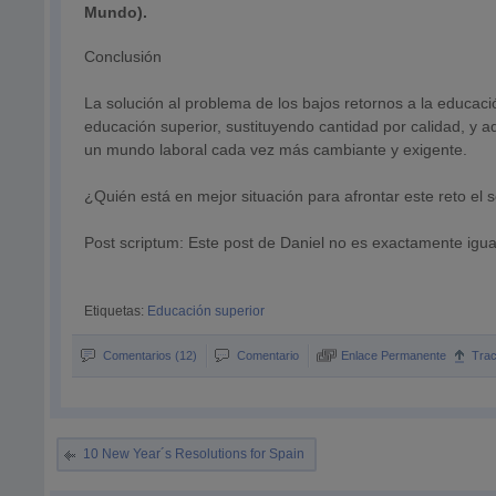
Mundo).
Conclusión
La solución al problema de los bajos retornos a la educ
educación superior, sustituyendo cantidad por calidad, y 
un mundo laboral cada vez más cambiante y exigente.
¿Quién está en mejor situación para afrontar este reto el s
Post scriptum: Este post de Daniel no es exactamente igu
Etiquetas:
Educación superior
Comentarios (12)
Comentario
Enlace Permanente
Tra
10 New Year´s Resolutions for Spain