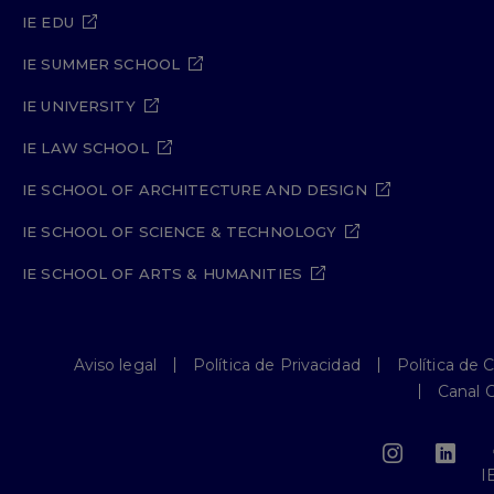
IE EDU
IE SUMMER SCHOOL
IE UNIVERSITY
IE LAW SCHOOL
IE SCHOOL OF ARCHITECTURE AND DESIGN
IE SCHOOL OF SCIENCE & TECHNOLOGY
IE SCHOOL OF ARTS & HUMANITIES
Aviso legal
Política de Privacidad
Política de 
Canal 
I