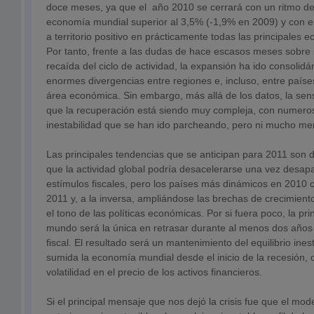
doce meses, ya que el año 2010 se cerrará con un ritmo d
economía mundial superior al 3,5% (-1,9% en 2009) y con el
a territorio positivo en prácticamente todas las principales
Por tanto, frente a las dudas de hace escasos meses sobre l
recaída del ciclo de actividad, la expansión ha ido consoli
enormes divergencias entre regiones e, incluso, entre país
área económica. Sin embargo, más allá de los datos, la sen
que la recuperación está siendo muy compleja, con numero
inestabilidad que se han ido parcheando, pero ni mucho me
Las principales tendencias que se anticipan para 2011 son d
que la actividad global podría desacelerarse una vez desapa
estímulos fiscales, pero los países más dinámicos en 2010 
2011 y, a la inversa, ampliándose las brechas de crecimiento
el tono de las políticas económicas. Por si fuera poco, la pr
mundo será la única en retrasar durante al menos dos años
fiscal. El resultado será un mantenimiento del equilibrio ine
sumida la economía mundial desde el inicio de la recesión,
volatilidad en el precio de los activos financieros.
Si el principal mensaje que nos dejó la crisis fue que el mod