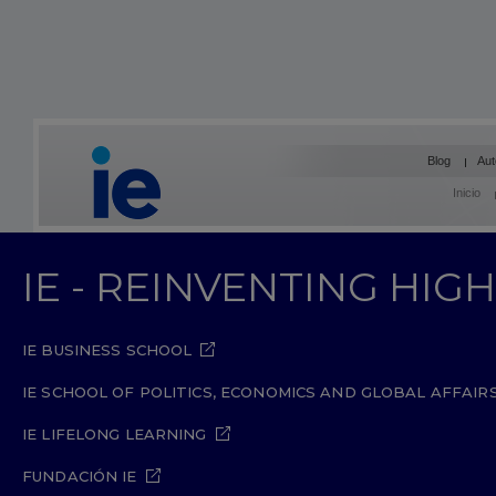
Blog
Aut
Inicio
IE - REINVENTING HI
IE BUSINESS SCHOOL
IE SCHOOL OF POLITICS, ECONOMICS AND GLOBAL AFFAIR
IE LIFELONG LEARNING
FUNDACIÓN IE