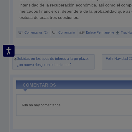
intensidad de la recuperación económica, así como el comp
mercados financieros, dependerá de la probabilidad que as
exitosa de esas tres cuestiones.
Comentarios (2)
Comentario
Enlace Permanente
Trackb
Subidas en los tipos de interés a largo plazo:
Feliz Navidad 2
¿un nuevo riesgo en el horizonte?
COMENTARIOS
Aún no hay comentarios.