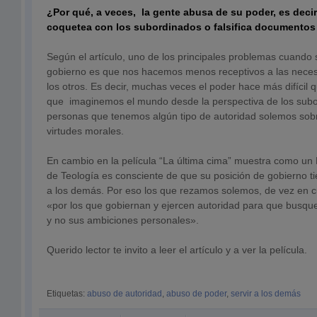
¿Por qué, a veces, la gente abusa de su poder, es decir
coquetea con los subordinados o falsifica documentos
Según el artículo, uno de los principales problemas cuando
gobierno es que nos hacemos menos receptivos a las nece
los otros. Es decir, muchas veces el poder hace más difícil
que imaginemos el mundo desde la perspectiva de los subo
personas que tenemos algún tipo de autoridad solemos sob
virtudes morales.
En cambio en la película “La última cima” muestra como un
de Teología es consciente de que su posición de gobierno ti
a los demás. Por eso los que rezamos solemos, de vez en c
«por los que gobiernan y ejercen autoridad para que busqu
y no sus ambiciones personales».
Querido lector te invito a leer el artículo y a ver la película.
Etiquetas:
abuso de autoridad
,
abuso de poder
,
servir a los demás