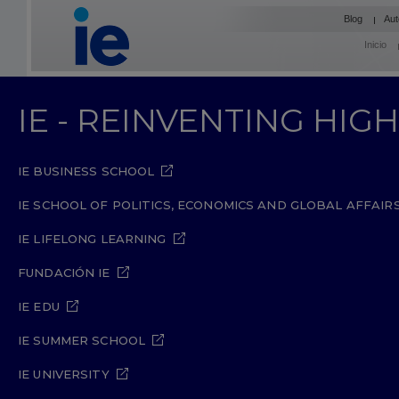
Blog
Aut
Inicio
IE - REINVENTING HI
IE BUSINESS SCHOOL
IE SCHOOL OF POLITICS, ECONOMICS AND GLOBAL AFFAIR
IE LIFELONG LEARNING
FUNDACIÓN IE
IE EDU
IE SUMMER SCHOOL
IE UNIVERSITY