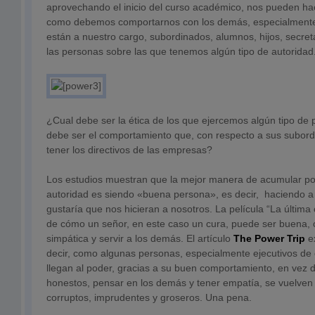
aprovechando el inicio del curso académico, nos pueden hac
como debemos comportarnos con los demás, especialmente
están a nuestro cargo, subordinados, alumnos, hijos, secretar
las personas sobre las que tenemos algún tipo de autoridad
¿Cual debe ser la ética de los que ejercemos algún tipo de
debe ser el comportamiento que, con respecto a sus subord
tener los directivos de las empresas?
Los estudios muestran que la mejor manera de acumular pod
autoridad es siendo «buena persona», es decir, haciendo a
gustaría que nos hicieran a nosotros. La película “La últim
de cómo un señor, en este caso un cura, puede ser buena, c
simpática y servir a los demás. El artículo
The Power Trip
ex
decir, como algunas personas, especialmente ejecutivos de
llegan al poder, gracias a su buen comportamiento, en vez 
honestos, pensar en los demás y tener empatía, se vuelven i
corruptos, imprudentes y groseros. Una pena.