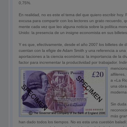
0,75%.
En realidad, no es este el tema del que quiero escribir hoy.
excusa para compartir con los lectores un grato recuerdo, q
mente cada vez que leo alguna noticia sobre la política mon
Unido: la presencia de un insigne economista en sus billetes
Y es que, efectivamente, desde el año 2007 los billetes de
cuentan con la efigie de Adam Smith y una referencia a un
aportaciones a la ciencia económica: la importancia de la di
factor para incrementar la productividad por trabajador.
Indi
menciona
alfileres,
a «La Ri
una obra
moderna
Sin duda
reconoci
más gran
han dado todos los tiempos. No es esta una cuestión baladí