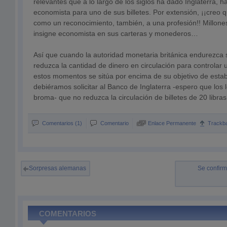
relevantes que a lo largo de los siglos ha dado Inglaterra, h
economista para uno de sus billetes. Por extensión, ¡¡creo
como un reconocimiento, también, a una profesión!! Millones 
insigne economista en sus carteras y monederos…
Así que cuando la autoridad monetaria británica endurezca su
reduzca la cantidad de dinero en circulación para controlar 
estos momentos se sitúa por encima de su objetivo de estabi
debiéramos solicitar al Banco de Inglaterra -espero que los 
broma- que no reduzca la circulación de billetes de 20 libras
Comentarios (1)
Comentario
Enlace Permanente
Trackb
Sorpresas alemanas
Se confirm
COMENTARIOS