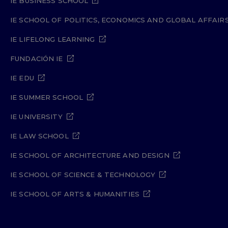
IE BUSINESS SCHOOL
IE SCHOOL OF POLITICS, ECONOMICS AND GLOBAL AFFAIR
IE LIFELONG LEARNING
FUNDACIÓN IE
IE EDU
IE SUMMER SCHOOL
IE UNIVERSITY
IE LAW SCHOOL
IE SCHOOL OF ARCHITECTURE AND DESIGN
IE SCHOOL OF SCIENCE & TECHNOLOGY
IE SCHOOL OF ARTS & HUMANITIES