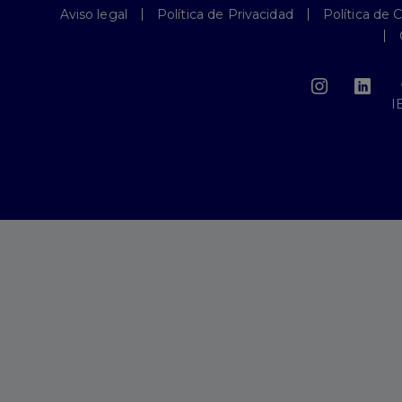
Aviso legal
Política de Privacidad
Política de 
I