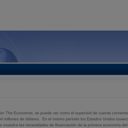
ación The Economist, se puede ver como el superávit de cuenta corrient
il millones de dólares. En el mismo periodo los Estados Unidos tuvier
nos muestra las necesidades de financiación de la primera economía del