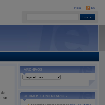
Inicio
RSS
ARCHIVOS
Archivos
e de
ÚLTIMOS COMENTARIOS
on un