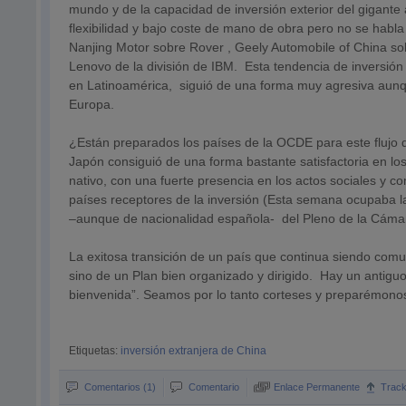
mundo y de la capacidad de inversión exterior del gigante
flexibilidad y bajo coste de mano de obra pero no se habla
Nanjing Motor sobre Rover , Geely Automobile of China so
Lenovo de la división de IBM. Esta tendencia de inversión
en Latinoamérica, siguió de una forma muy agresiva aunqu
Europa.
¿Están preparados los países de la OCDE para este flujo 
Japón consiguió de una forma bastante satisfactoria en los
nativo, con una fuerte presencia en los actos sociales y c
países receptores de la inversión (Esta semana ocupaba l
–aunque de nacionalidad española- del Pleno de la Cáma
La exitosa transición de un país que continua siendo comu
sino de un Plan bien organizado y dirigido. Hay un antiguo
bienvenida”. Seamos por lo tanto corteses y preparémono
Etiquetas:
inversión extranjera de China
Comentarios (1)
Comentario
Enlace Permanente
Trac