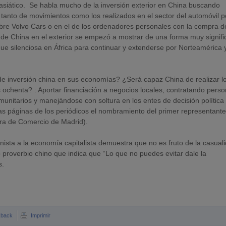
 asiático. Se habla mucho de la inversión exterior en China buscando
 tanto de movimientos como los realizados en el sector del automóvil p
bre Volvo Cars o en el de los ordenadores personales con la compra d
 de China en el exterior se empezó a mostrar de una forma muy signifi
e silenciosa en África para continuar y extenderse por Norteamérica 
de inversión china en sus economías? ¿Será capaz China de realizar l
 ochenta? : Aportar financiación a negocios locales, contratando perso
omunitarios y manejándose con soltura en los entes de decisión política
as páginas de los periódicos el nombramiento del primer representante
ra de Comercio de Madrid).
nista a la economía capitalista demuestra que no es fruto de la casual
 proverbio chino que indica que “Lo que no puedes evitar dale la
s.
kback
Imprimir