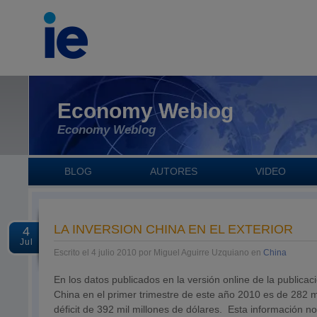
Economy Weblog
Economy Weblog
BLOG
AUTORES
VIDEO
LA INVERSION CHINA EN EL EXTERIOR
4
Jul
Escrito el 4 julio 2010 por Miguel Aguirre Uzquiano en
China
En los datos publicados en la versión online de la public
China en el primer trimestre de este año 2010 es de 282 m
déficit de 392 mil millones de dólares. Esta información 