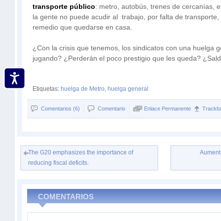
transporte público
: metro, autobús, trenes de cercanías, et
la gente no puede acudir al trabajo, por falta de transporte
remedio que quedarse en casa.
¿Con la crisis que tenemos, los sindicatos con una huelga g
jugando? ¿Perderán el poco prestigio que les queda? ¿Sald
Etiquetas:
huelga de Metro
,
huelga general
Comentarios (6)
Comentario
Enlace Permanente
Trackb
The G20 emphasizes the importance of
Aumenta
reducing fiscal deficits.
COMENTARIOS