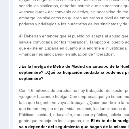
sentido los sindicatos, deberían asumir que es necesario 
«descuelguen» del convenio colectivo, sin necesidad de real
embargo los sindicatos no quieren acuerdos a nivel de empr
poderes y privilegios a los burócratas de los sindicatos y de 
4) Deberían entender que el pueblo no acepta el abuso qu
salvaje convocada por los “liberados”. Tampoco el pueblo a
que existe en España en cuanto a la enorme e injustificada
«mandarines sindicales» en situación de “liberados”.
¿Es la huelga de Metro de Madrid un anticipo de la Hue
septiembre? ¿Qué participación ciudadana podemos pre
septiembre?
Con 4,6 millones de parados no hay trabajador del sector pr
«juegue» haciendo huelga. Con empresas que ya tienen m
falta que la gente no vaya a trabajar. ¿Quien puede ir a la
que tienen empleo de por vida, es decir, los funcionarios de
Públicas: sanidad, educación, transporte público, policía mu
gente que trabaja en los juzgados, etc.
El éxito de la huel
va a depender del seguimiento que hagan de la misma l