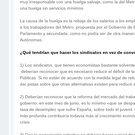
muy irresponsable con una huelga salvaje, como la del Metr
una huelga sin servicios mínimos.
La causa de la huelga es la rebaja de los salarios a los em
a los trabajadores del Metro, propuesta por el Gobierno de
Parlamento y secundada, como no podía ser de otra maner
Autónomas.
¿Qué tendrían que hacer los sindicatos en vez de conv
1) Los sindicatos, que tienen economistas bastante solventes
deberían reconocer que es necesario reducir el déficit de l
Públicas. Si no están de acuerdo con la medida legal de re
dar pistas sobre que otras alternativas existen para reducir e
2) Deberían reconocer que la reforma del mercado del traba
gobierno, en este mes de junio, es lo mínimo «que se despa
tasa de desempleo que sufre España, sobre todo el juvenil.
más profunda contribuiría todavía más al crecimiento económ
crisis.
3) Que la negociación colectiva se debería hacer a nivel de