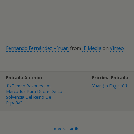
Fernando Fernández – Yuan
from
IE Media
on
Vimeo
.
Entrada Anterior
Próxima Entrada
¿Tienen Razones Los
Yuan (in English)
Mercados Para Dudar De La
Solvencia Del Reino De
España?
Volver arriba