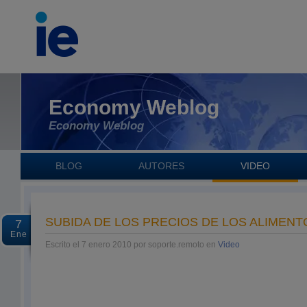
Economy Weblog
Economy Weblog
BLOG
AUTORES
VIDEO
SUBIDA DE LOS PRECIOS DE LOS ALIMENT
7
Ene
Escrito el 7 enero 2010 por soporte.remoto en
Video