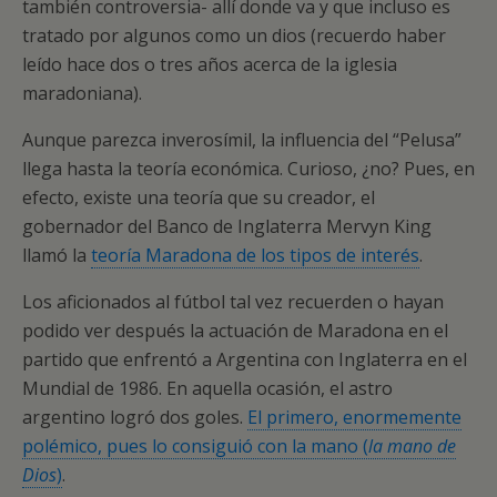
también controversia- allí donde va y que incluso es
tratado por algunos como un dios (recuerdo haber
leído hace dos o tres años acerca de la iglesia
maradoniana).
Aunque parezca inverosímil, la influencia del “Pelusa”
llega hasta la teoría económica. Curioso, ¿no? Pues, en
efecto, existe una teoría que su creador, el
gobernador del Banco de Inglaterra Mervyn King
llamó la
teoría Maradona de los tipos de interés
.
Los aficionados al fútbol tal vez recuerden o hayan
podido ver después la actuación de Maradona en el
partido que enfrentó a Argentina con Inglaterra en el
Mundial de 1986. En aquella ocasión, el astro
argentino logró dos goles.
El primero, enormemente
polémico, pues lo consiguió con la mano (
la mano de
Dios
)
.