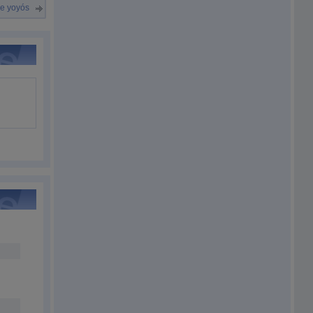
de yoyós