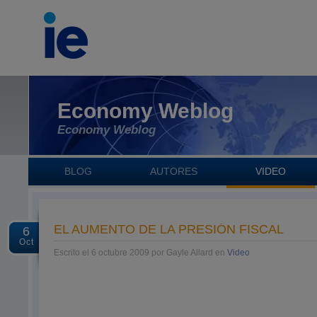
Economy Weblog
Economy Weblog
BLOG
AUTORES
VIDEO
EL AUMENTO DE LA PRESIÓN FISCAL
6
Oct
Escrito el 6 octubre 2009 por Gayle Allard en
Video