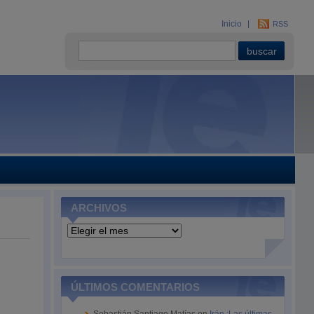
Inicio
RSS
ARCHIVOS
Archivos
ÚLTIMOS COMENTARIOS