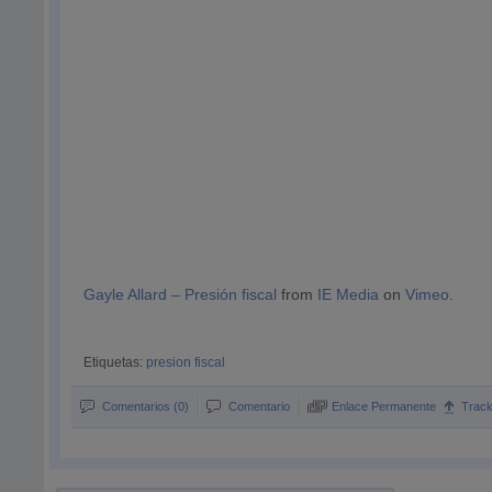
Gayle Allard – Presión fiscal
from
IE Media
on
Vimeo
.
Etiquetas:
presion fiscal
Comentarios (0)
Comentario
Enlace Permanente
Trac