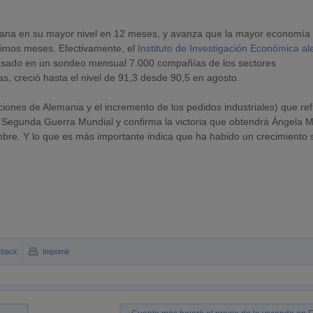
mana en su mayor nivel en 12 meses, y avanza que la mayor economía 
ximos meses. Efectivamente, el
Instituto de Investigación Económica a
basado en un sondeo mensual 7.000 compañías de los sectores
s, creció hasta el nivel de 91,3 desde 90,5 en agosto.
iones de Alemania y el incremento de los pedidos industriales) que ref
 Segunda Guerra Mundial y confirma la victoria que obtendrá Ángela M
bre. Y lo que es más importante indica que ha habido un crecimiento 
kback
Imprimir