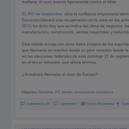
mañana, el euro avanzó ligeramente contra el dólar.
EL IFO de septiembre
sitúa la confianza empresarial ale
Eurozona liderará una recuperación en la zona en los pró
(IFO)
ha dicho hoy que su índice del clima de negocios, 
manufacturero, construcción, ventas mayoristas y minorista
Esta subida encaja con otros datos (mejora de las exportac
que Alemania se reactiva desde su peor recesión desde la
en las elecciones federales de este domingo 27 de septiem
en el tercer trimestre, que ahora termina.
¿Arrastrará Alemania al resto de Europa?
Etiquetas:
Alemania
,
IFO
,
Merkel
,
recuperación económica
Comentarios (0)
Comentario
Enlace Permanente
Trac