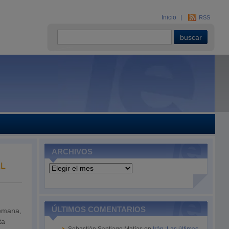
Inicio
RSS
ARCHIVOS
L
Archivos
ÚLTIMOS COMENTARIOS
lemana,
ta