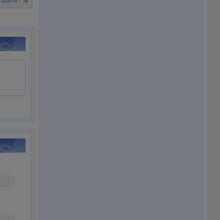
 España?