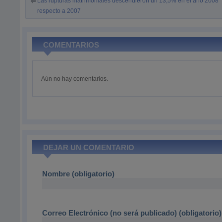
Las rupturas matrimoniales descendieron un 13,5% en el año 2008
respecto a 2007
COMENTARIOS
Aún no hay comentarios.
DEJAR UN COMENTARIO
Nombre (obligatorio)
Correo Electrónico (no será publicado) (obligatorio)