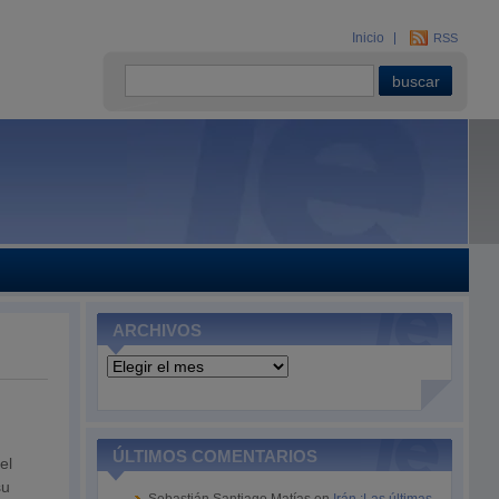
Inicio
RSS
ARCHIVOS
Archivos
ÚLTIMOS COMENTARIOS
el
su