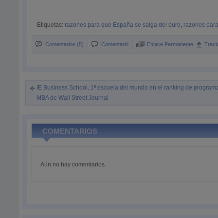
Etiquetas:
razones para que España se salga del euro
,
razones para
Comentarios (5)
Comentario
Enlace Permanente
Trac
IE Business School, 1ª escuela del mundo en el ranking de program
MBA de Wall Street Journal
COMENTARIOS
Aún no hay comentarios.