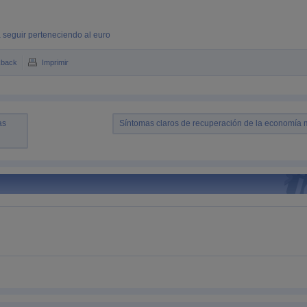
 seguir perteneciendo al euro
kback
Imprimir
as
Síntomas claros de recuperación de la economía 