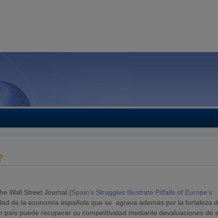
?
e Wall Street Journal (
Spain’s Struggles Illustrate Pitfalls of Europe’s
vidad de la economía española que se agrava además por la fortaleza d
n país puede recuperar su competitividad mediante devaluaciones de 