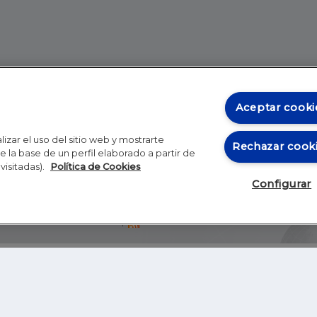
Aceptar cooki
izar el uso del sitio web y mostrarte
Rechazar cook
 la base de un perfil elaborado a partir de
visitadas).
Política de Cookies
Configurar
Blog
Autores
Video
Inicio
RSS
GHER EDUCATION