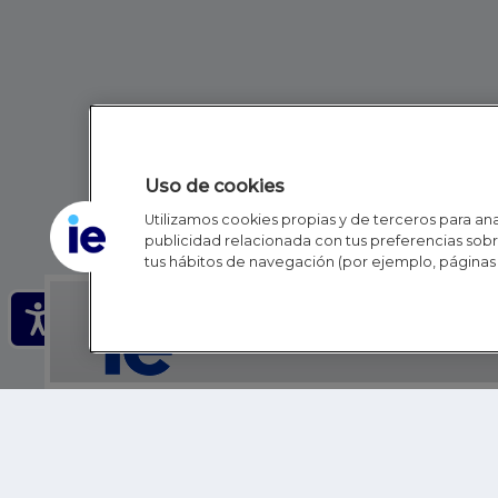
Uso de cookies
Utilizamos cookies propias y de terceros para anal
publicidad relacionada con tus preferencias sobre
tus hábitos de navegación (por ejemplo, páginas 
IE - REINVENTING HI