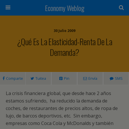
Economy Weblog
30 Julio 2009
¿Qué Es La Elasticidad-Renta De La
Demanda?
Comparte
Tuitea
Pin
Envía
SMS
La crisis financiera global, que desde hace 2 años
estamos sufriendo, ha reducido la demanda de
coches, de restaurantes de precios altos, de ropa de
lujo, de barcos deportivos, etc. Sin embargo,
empresas como Coca Cola y McDonalds y también