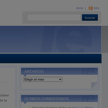
Inicio
RSS
ARCHIVOS
Archivos
ctiven
ÚLTIMOS COMENTARIOS
de la