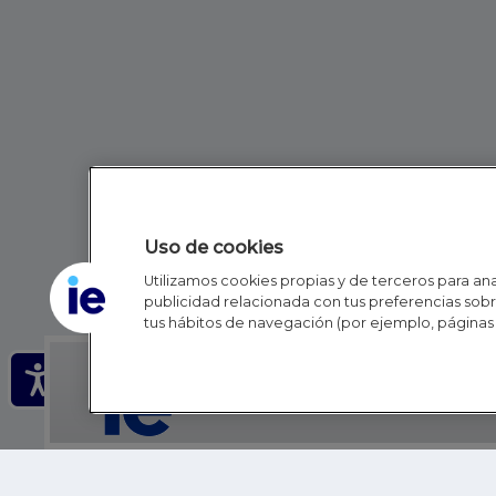
Uso de cookies
Utilizamos cookies propias y de terceros para anal
publicidad relacionada con tus preferencias sobre
tus hábitos de navegación (por ejemplo, páginas 