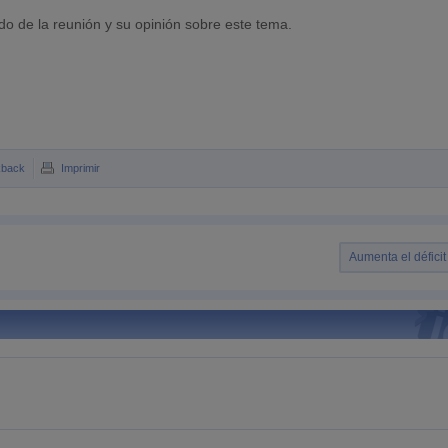
o de la reunión y su opinión sobre este tema.
kback
Imprimir
Aumenta el déficit