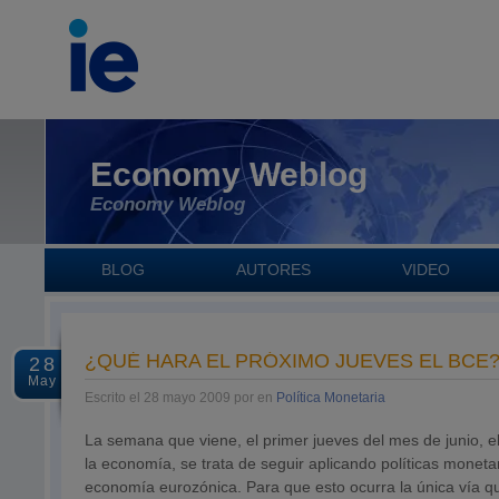
Economy Weblog
Economy Weblog
BLOG
AUTORES
VIDEO
¿QUÉ HARA EL PRÓXIMO JUEVES EL BCE
28
May
Escrito el 28 mayo 2009 por en
Política Monetaria
La semana que viene, el primer jueves del mes de junio, 
la economía, se trata de seguir aplicando políticas moneta
economía eurozónica. Para que esto ocurra la única vía qu