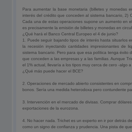
Para aumentar la base monetaria (billetes y monedas en 
interés del crédito que conceden al sistema bancario, 2)
Cada una de estas operaciones supone un aumento en el a
es precisamente la emisión de billetes y monedas en circul
¿Qué hará el Banco Central Europeo el 4 de junio?
1. Puede seguir bajando tipos de interés hasta situarlos 
la recesión inyectando cantidades impresionantes de liq
sistema bancario. Pero para que esa política tenga éxito 
que conceden a las empresas y a las familias. Aunque Tric
el 1% actual, llevaría a los tipos muy cerca de cero -algo a 
¿Qué más puede hacer el BCE?
2. Operaciones de mercado abierto consistentes en compra
bonos. Sería una medida heterodoxa pero contundente pa
3. Intervención en el mercado de divisas. Comprar dólares
exportaciones de la eurozona.
4. No hacer nada. Trichet es un experto en ir por detrás d
como un signo de confianza y prudencia. Una pista de que