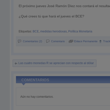
El próximo jueves José Ramón Díez nos contará el resultad
¿Qué crees tú que hará el jueves el BCE?
Etiquetas:
BCE
,
medidas herodoxas
,
Política Monetaria
Comentarios (2)
Comentario
Enlace Permanente
Trac
Las cuatro monedas R se aprecian con respecto al dólar
COMENTARIOS
Aún no hay comentarios.