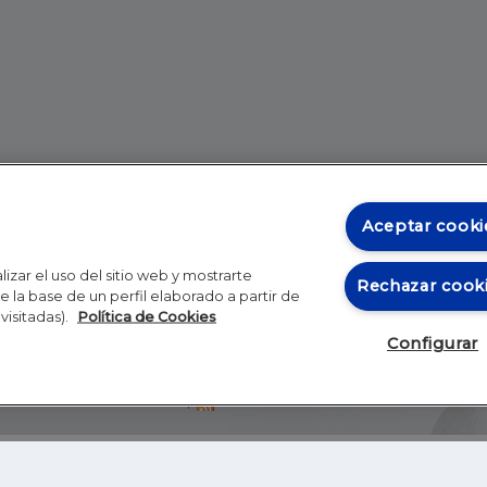
Aceptar cooki
izar el uso del sitio web y mostrarte
Rechazar cook
 la base de un perfil elaborado a partir de
visitadas).
Política de Cookies
Configurar
Blog
Autores
Video
Inicio
RSS