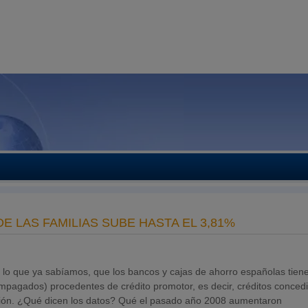
 LAS FAMILIAS SUBE HASTA EL 3,81%
 lo que ya sabíamos, que los
bancos y cajas de ahorro españolas tien
 impagados) procedentes de crédito promotor, es decir, créditos conced
ucción. ¿Qué dicen los datos? Qué el pasado año 2008 aumentaron