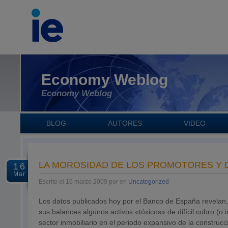
Economy Weblog
Economy Weblog
BLOG
AUTORES
VIDEO
LA MOROSIDAD DE LOS PROMOTORES Y DE
16
Mar
Escrito el 16 marzo 2009 por en
Uncategorized
Los datos publicados hoy por el Banco de España revelan,
sus balances algunos activos «tóxicos» de difícil cobro (o
sector inmobiliario en el periodo expansivo de la constr