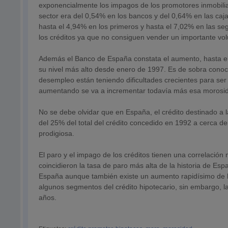
exponencialmente los impagos de los promotores inmobiliari
sector era del 0,54% en los bancos y del 0,64% en las caja
hasta el 4,94% en los primeros y hasta el 7,02% en las s
los créditos ya que no consiguen vender un importante vo
Además el Banco de España constata el aumento, hasta el 
su nivel más alto desde enero de 1997. Es de sobra conoc
desempleo están teniendo dificultades crecientes para ser
aumentando se va a incrementar todavía más esa morosi
No se debe olvidar que en España, el crédito destinado a l
del 25% del total del crédito concedido en 1992 a cerca 
prodigiosa.
El paro y el impago de los créditos tienen una correlación
coincidieron la tasa de paro más alta de la historia de Es
España aunque también existe un aumento rapidísimo de la
algunos segmentos del crédito hipotecario, sin embargo, 
años.