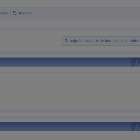
kback
Imprimir
Rebajar los salarios de todos los españole