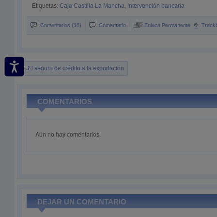
Etiquetas:
Caja Castilla La Mancha
,
intervención bancaria
Comentarios (10)
Comentario
Enlace Permanente
Track
El seguro de crédito a la exportación
COMENTARIOS
Aún no hay comentarios.
DEJAR UN COMENTARIO