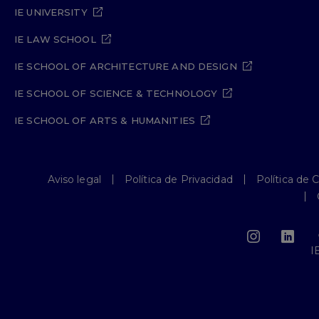
IE UNIVERSITY
IE LAW SCHOOL
IE SCHOOL OF ARCHITECTURE AND DESIGN
IE SCHOOL OF SCIENCE & TECHNOLOGY
IE SCHOOL OF ARTS & HUMANITIES
Aviso legal
Política de Privacidad
Política de 
I