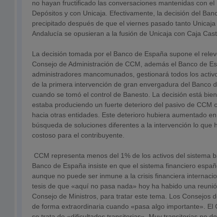
no hayan fructificado las conversaciones mantenidas con e
Depósitos y con Unicaja. Efectivamente, la decisión del Ba
precipitado después de que el viernes pasado tanto Unicaja
Andalucía se opusieran a la fusión de Unicaja con Caja Cas
La decisión tomada por el Banco de España supone el relev
Consejo de Administración de CCM, además el Banco de Esp
administradores mancomunados, gestionará todos los activos
de la primera intervención de gran envergadura del Banco
cuando se tomó el control de Banesto. La decisión está bie
estaba produciendo un fuerte deterioro del pasivo de CCM 
hacia otras entidades. Este deterioro hubiera aumentado en
búsqueda de soluciones diferentes a la intervención lo que
costoso para el contribuyente.
CCM representa menos del 1% de los activos del sistema ba
Banco de España insiste en que el sistema financiero españo
aunque no puede ser inmune a la crisis financiera internacio
tesis de que «aquí no pasa nada» hoy ha habido una reunión
Consejo de Ministros, para tratar este tema. Los Consejos 
de forma extraordinaria cuando «pasa algo importante». El
se trata de «dificultades transitorias». Muy transitorias no 