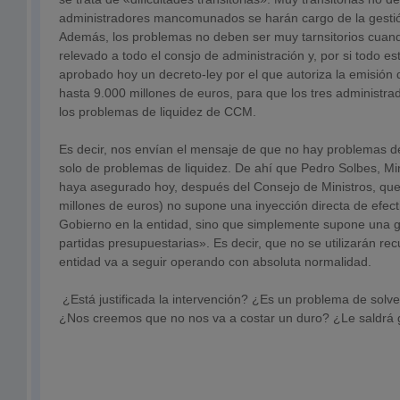
administradores mancomunados se harán cargo de la gestió
Además, los problemas no deben ser muy tarnsitorios cuan
relevado a todo el consjo de administración y, por si todo es
aprobado hoy un decreto-ley por el que autoriza la emisión 
hasta 9.000 millones de euros, para que los tres administr
los problemas de liquidez de CCM.
Es decir, nos envían el mensaje de que no hay problemas de
solo de problemas de liquidez. De ahí que Pedro Solbes, Mi
haya asegurado hoy, después del Consejo de Ministros, que
millones de euros) no supone una inyección directa de efect
Gobierno en la entidad, sino que simplemente supone una ga
partidas presupuestarias». Es decir, que no se utilizarán rec
entidad va a seguir operando con absoluta normalidad.
¿Está justificada la intervención? ¿Es un problema de solve
¿Nos creemos que no nos va a costar un duro? ¿Le saldrá g