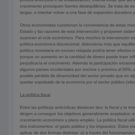
crecimiento provoquen fuertes desequilibrios. Se trata de ev
largas, e intentar volver a una fase de expansión duradera y
Otros economistas cuestionan la conveniencia de estas med
Estado y las razones de esta intervención y proponen sist
suavicen el ciclo económico. Para muchos la intervención est
política económica discrecional, distorsiona más que equilib
política monetaria en exceso relajada podría tener efectos 
porque un aumento en la cantidad de dinero puede traer infl
perjudicaría el crecimiento. Además la participación excesiva
algunos países occidentales por encima o próxima al 50%,
posible pérdida de dinamicidad del sector privado que en 
quedar expulsado de la economía por el sector público (efec
La política fiscal
Entre las políticas anticíclicas destacan dos: la fiscal y la 
dirigen a conseguir los objetivos generalmente aceptados: es
crecimiento económico y pleno empleo. La política fiscal ut
dos instrumentos: el gasto público y los impuestos. Estos i
aplicar de dos formas distintas: a) a través del funcionamien