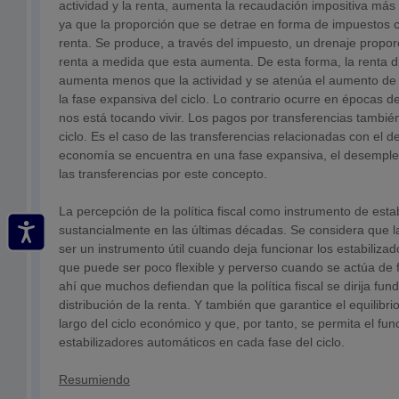
actividad y la renta, aumenta la recaudación impositiva má
ya que la proporción que se detrae en forma de impuestos c
renta. Se produce, a través del impuesto, un drenaje propo
renta a medida que esta aumenta. De esta forma, la renta d
aumenta menos que la actividad y se atenúa el aumento d
la fase expansiva del ciclo. Lo contrario ocurre en épocas d
nos está tocando vivir. Los pagos por transferencias también 
ciclo. Es el caso de las transferencias relacionadas con el d
economía se encuentra en una fase expansiva, el desempleo
las transferencias por este concepto.
La percepción de la política fiscal como instrumento de esta
sustancialmente en las últimas décadas. Se considera que la 
ser un instrumento útil cuando deja funcionar los estabiliza
que puede ser poco flexible y perverso cuando se actúa de 
ahí que muchos defiendan que la política fiscal se dirija fu
distribución de la renta. Y también que garantice el equilibri
largo del ciclo económico y que, por tanto, se permita el fu
estabilizadores automáticos en cada fase del ciclo.
Resumiendo