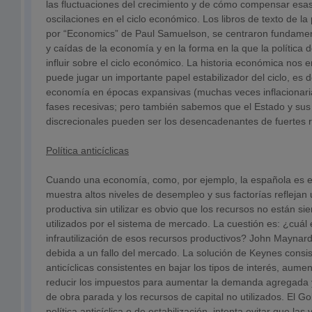
las fluctuaciones del crecimiento y de cómo compensar esas
oscilaciones en el ciclo económico. Los libros de texto de la
por “Economics” de Paul Samuelson, se centraron fundame
y caídas de la economía y en la forma en la que la política 
influir sobre el ciclo económico. La historia económica nos
puede jugar un importante papel estabilizador del ciclo, es d
economía en épocas expansivas (muchas veces inflacionari
fases recesivas; pero también sabemos que el Estado y sus
discrecionales pueden ser los desencadenantes de fuertes
Política anticíclicas
Cuando una economía, como, por ejemplo, la española es 
muestra altos niveles de desempleo y sus factorías refleja
productiva sin utilizar es obvio que los recursos no están s
utilizados por el sistema de mercado. La cuestión es: ¿cuál 
infrautilización de esos recursos productivos? John Maynar
debida a un fallo del mercado. La solución de Keynes consist
anticíclicas consistentes en bajar los tipos de interés, aumen
reducir los impuestos para aumentar la demanda agregada 
de obra parada y los recursos de capital no utilizados. El G
política anticíclica o de estabilización, intenta evitar que las