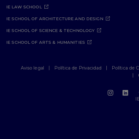
IE LAW SCHOOL
IE SCHOOL OF ARCHITECTURE AND DESIGN
IE SCHOOL OF SCIENCE & TECHNOLOGY
IE SCHOOL OF ARTS & HUMANITIES
Aviso legal
Política de Privacidad
Política de 
I