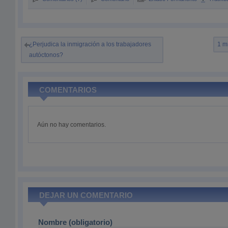
¿Perjudica la inmigración a los trabajadores
1 m
autóctonos?
COMENTARIOS
Aún no hay comentarios.
DEJAR UN COMENTARIO
Nombre (obligatorio)