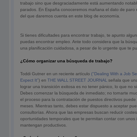
trabajo sino que desgraciadamente está aumentando notable
parados. En España conoceremos mañana el dato de paro r
del que daremos cuenta en este blog de economía.
Si tienes dificultades para encontrar trabajo, te apunto alg
puedas encontrar empleo. Ante todo considera que la búsqu
una planificación cuidadosa, a pesar de lo urgente que te p
¿Cómo organizar una búsqueda de trabajo?
Toddi Gutner en un reciente artículo
(“Dealing With a Job S
Expect It”
) en
THE WALL STREET JOURNAL
señala que una
lograr una transición exitosa es no tener pánico, lo que no s
Debes comenzar la búsqueda de inmediato; no tomarte muc
el proceso para la contratación de puestos directivos puede 
meses. Mientras tanto, debes estar dispuesto a aceptar pu
consultorías. Ahora que las empresas buscan reducir costes 
oportunidades temporales que te permitan contar con unos 
mantengan productivos.