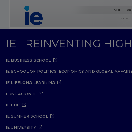
Blog
Aut
Inicio
IE - REINVENTING HI
IE BUSINESS SCHOOL
IE SCHOOL OF POLITICS, ECONOMICS AND GLOBAL AFFAIR
IE LIFELONG LEARNING
FUNDACIÓN IE
IE EDU
IE SUMMER SCHOOL
IE UNIVERSITY