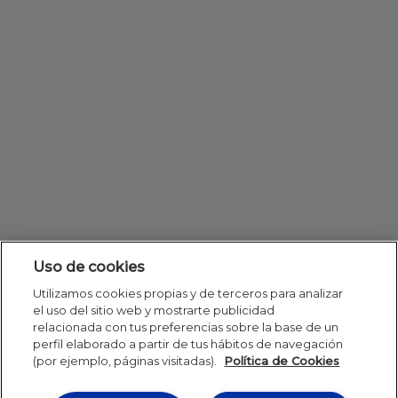
Uso de cookies
Utilizamos cookies propias y de terceros para analizar
el uso del sitio web y mostrarte publicidad
relacionada con tus preferencias sobre la base de un
perfil elaborado a partir de tus hábitos de navegación
(por ejemplo, páginas visitadas).
Política de Cookies