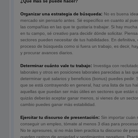
¿Qué más se puede hacer?
Organizar una estrategia de búsqueda:
No es buena idea 
mercado sin pensarlo antes. Sé específico en cuanto al pue
las compañías en las que te gustaría trabajar. Si hay much
en tu campo, sé creativo para decidir dónde solicitar. Pien
sectores pueden necesitar de tus habilidades. En definitiva,
proceso de búsqueda como si fuera un trabajo, es decir, ha
y procurar avances diarios.
Determinar cuánto vale tu trabajo:
Investiga con reclutad
laborales y otros en posiciones laborales parecidas a las q
determinar qué salarios y beneficios (bonus) puedes pedir. S
que se está contrayendo en general, haz una lista de tus hab
aquellas que puedan ser más útiles en sectores que están 
quizás deberás aceptar ganar menos, si vienes de un sector
cambio puedes ganar más estabilidad.
Ejercitar tu discurso de presentación:
Sin importar cuán 
conseguir un empleo, tómate al menos 3 días para procesar
No te apresures, si no más bien practica tu discurso de pre
queden rastros de ansiedad y sentimientos negativos. Pract