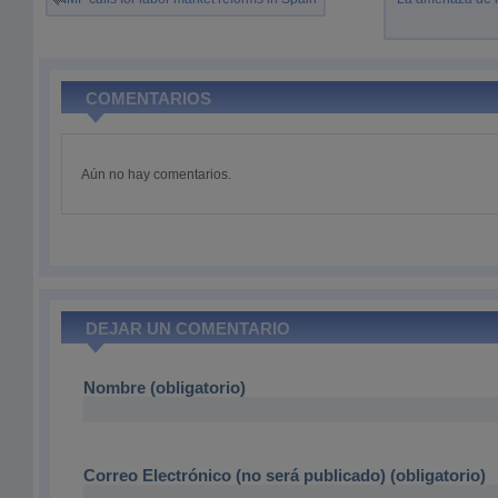
COMENTARIOS
Aún no hay comentarios.
DEJAR UN COMENTARIO
Nombre (obligatorio)
Correo Electrónico (no será publicado) (obligatorio)