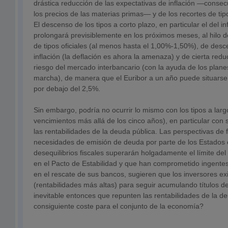
drástica reducción de las expectativas de inflación —conse
los precios de las materias primas— y de los recortes de tip
El descenso de los tipos a corto plazo, en particular el del in
prolongará previsiblemente en los próximos meses, al hilo 
de tipos oficiales (al menos hasta el 1,00%-1,50%), de desc
inflación (la deflación es ahora la amenaza) y de cierta red
riesgo del mercado interbancario (con la ayuda de los plane
marcha), de manera que el Euribor a un año puede situars
por debajo del 2,5%.
Sin embargo, podría no ocurrir lo mismo con los tipos a lar
vencimientos más allá de los cinco años), en particular con s
las rentabilidades de la deuda pública. Las perspectivas de 
necesidades de emisión de deuda por parte de los Estados
desequilibrios fiscales superarán holgadamente el límite del
en el Pacto de Estabilidad y que han comprometido ingente
en el rescate de sus bancos, sugieren que los inversores ex
(rentabilidades más altas) para seguir acumulando títulos d
inevitable entonces que repunten las rentabilidades de la de
consiguiente coste para el conjunto de la economía?