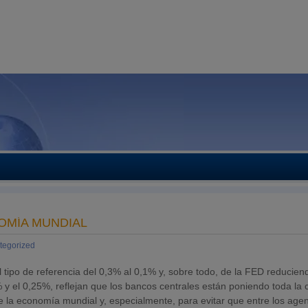
OMÍA MUNDIAL
tegorized
 tipo de referencia del 0,3% al 0,1% y, sobre todo, de la FED reducien
0% y el 0,25%, reflejan que los bancos centrales están poniendo toda la 
de la economía mundial y, especialmente, para evitar que entre los age