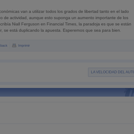
conómicas van a utilizar todos los grados de libertad tanto en el lado
ioro de actividad, aunque esto suponga un aumento importante de los
cribía Niall Ferguson en Financial Times, la paradoja es que se están
cir, se está duplicando la apuesta. Esperemos que sea para bien.
kback
Imprimir
LA VELOCIDAD DEL AUT