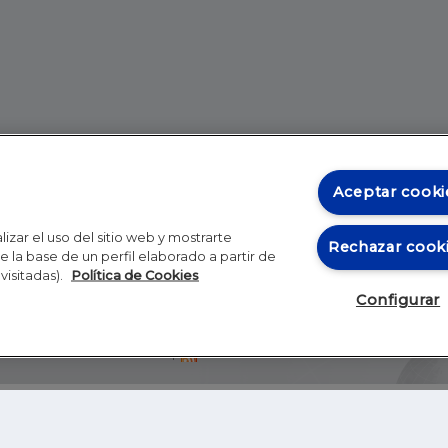
Aceptar cooki
izar el uso del sitio web y mostrarte
Rechazar cook
 la base de un perfil elaborado a partir de
visitadas).
Política de Cookies
Configurar
Blog
Autores
Video
Inicio
RSS