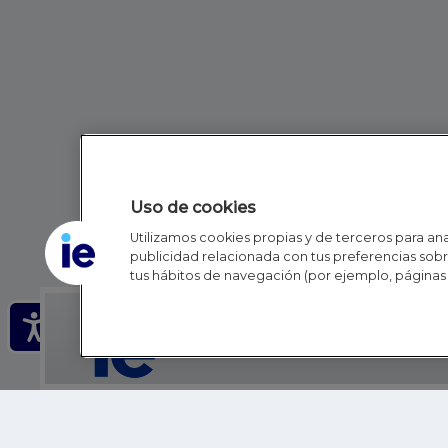
Uso de cookies
Utilizamos cookies propias y de terceros para anal
publicidad relacionada con tus preferencias sobre
tus hábitos de navegación (por ejemplo, páginas 