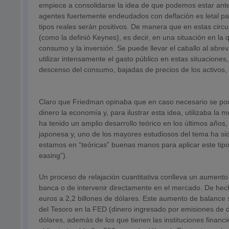
empiece a consolidarse la idea de que podemos estar ante 
agentes fuertemente endeudados con deflación es letal pa
tipos reales serán positivos. De manera que en estas circ
(como la definió Keynes), es decir, en una situación en la 
consumo y la inversión. Se puede llevar el caballo al abre
utilizar intensamente el gasto público en estas situaciones
descenso del consumo, bajadas de precios de los activos,
Claro que Friedman opinaba que en caso necesario se podía
dinero la economía y, para ilustrar esta idea, utilizaba la 
ha tenido un amplio desarrollo teórico en los últimos años
japonesa y, uno de los mayores estudiosos del tema ha si
estamos en “teóricas” buenas manos para aplicar este tipo 
easing”).
Un proceso de relajación cuantitativa conlleva un aumento 
banca o de intervenir directamente en el mercado. De he
euros a 2,2 billones de dólares. Este aumento de balance 
del Tesoro en la FED (dinero ingresado por emisiones de
dólares, además de los que tienen las instituciones financi