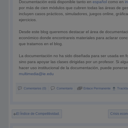
Documentación está disponible tanto en
español
como en
i
por más de cien módulos que cubren todas las áreas de ges
incluyen casos prácticos, simuladores, juegos online, gráfica
ejercicios.
Desde este blog queremos destacar el área de documentac
económico donde encontrareis materiales para aclarar conc
que tratamos en el blog.
La documentación no ha sido diseñada para ser usada en f
sino para apoyar las clases dirigidas por un profesor. Si alg
hacer uso institucional de la documentación, puede ponerse
multimedia@ie.edu
Comentarios (0)
Comentario
Enlace Permanente
Trackb
El Índice de Competitividad.
Crisis econ