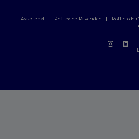
Aviso legal
Política de Privacidad
Política de 
I