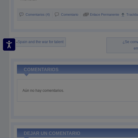
Comentarios (4)
Comentario
Enlace Permanente
Trackb
Spain and the war for talent
¿Se conv
em
COMENTARIOS
Aún no hay comentarios.
DEJAR UN COMENTARIO