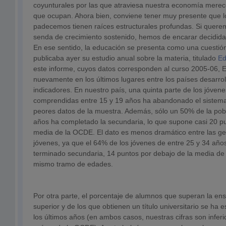
coyunturales por las que atraviesa nuestra economía merec
que ocupan. Ahora bien, conviene tener muy presente que 
padecemos tienen raíces estructurales profundas. Si quer
senda de crecimiento sostenido, hemos de encarar decidid
En ese sentido, la educación se presenta como una cuesti
publicaba ayer su estudio anual sobre la materia, titulado
Ed
este informe, cuyos datos corresponden al curso 2005-06,
nuevamente en los últimos lugares entre los países desarro
indicadores. En nuestro país, una quinta parte de los jóven
comprendidas entre 15 y 19 años ha abandonado el sistema
peores datos de la muestra. Además, sólo un 50% de la pob
años ha completado la secundaria, lo que supone casi 20 p
media de la OCDE. El dato es menos dramático entre las g
jóvenes, ya que el 64% de los jóvenes de entre 25 y 34 año
terminado secundaria, 14 puntos por debajo de la media d
mismo tramo de edades.
Por otra parte, el porcentaje de alumnos que superan la e
superior y de los que obtienen un título universitario se h
los últimos años (en ambos casos, nuestras cifras son inferi