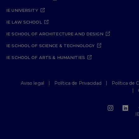
IE UNIVERSITY
IE LAW SCHOOL
IE SCHOOL OF ARCHITECTURE AND DESIGN
IE SCHOOL OF SCIENCE & TECHNOLOGY
IE SCHOOL OF ARTS & HUMANITIES
Aviso legal
Política de Privacidad
Política de 
I