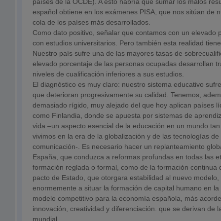
países de la OCDE). A esto habría que sumar los malos res
español obtiene en los exámenes PISA, que nos sitúan de 
cola de los países más desarrollados.
Como dato positivo, señalar que contamos con un elevado p
con estudios universitarios. Pero también esta realidad tien
Nuestro país sufre una de las mayores tasas de sobrecualific
elevado porcentaje de las personas ocupadas desarrollan t
niveles de cualificación inferiores a sus estudios.
El diagnóstico es muy claro: nuestro sistema educativo sufre
que deterioran progresivamente su calidad. Tenemos, ade
demasiado rígido, muy alejado del que hoy aplican países lí
como Finlandia, donde se apuesta por sistemas de aprendiza
vida –un aspecto esencial de la educación en un mundo ta
vivimos en la era de la globalización y de las tecnologías de 
comunicación-. Es necesario hacer un replanteamiento glob
España, que conduzca a reformas profundas en todas las et
formación reglada o formal, como de la formación continua 
pacto de Estado, que otorgara estabilidad al nuevo modelo, 
enormemente a situar la formación de capital humano en l
modelo competitivo para la economía española, más acorde 
innovación, creatividad y diferenciación. que se derivan de 
mundial.