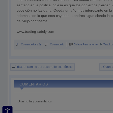
sentado en la política inglesa es que los gobiernos pierden l
oposición no las gana. Queda un año muy interesante en la p
además con la que esta cayendo, Londres sigue siendo la pri
del viejo continente
www.trading-safely.com
Comentarios (2)
Comentario
Enlace Permanente
Trackb
Africa: el camino del desarrollo económico
¿Cuanto
COMENTARIOS
Aún no hay comentarios.