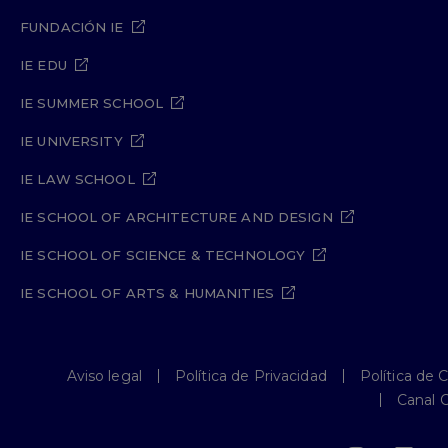
FUNDACIÓN IE
IE EDU
IE SUMMER SCHOOL
IE UNIVERSITY
IE LAW SCHOOL
IE SCHOOL OF ARCHITECTURE AND DESIGN
IE SCHOOL OF SCIENCE & TECHNOLOGY
IE SCHOOL OF ARTS & HUMANITIES
Aviso legal
Política de Privacidad
Política de 
Canal 