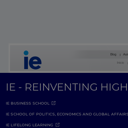
Blog
Aut
Inicio
IE - REINVENTING HI
IE BUSINESS SCHOOL
IE SCHOOL OF POLITICS, ECONOMICS AND GLOBAL AFFAIR
IE LIFELONG LEARNING