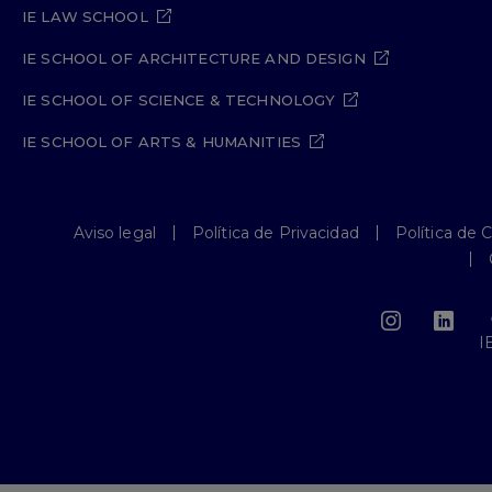
IE LAW SCHOOL
IE SCHOOL OF ARCHITECTURE AND DESIGN
IE SCHOOL OF SCIENCE & TECHNOLOGY
IE SCHOOL OF ARTS & HUMANITIES
Aviso legal
Política de Privacidad
Política de 
I