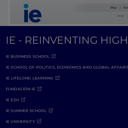
Blog
Aut
Inicio
IE - REINVENTING HI
IE BUSINESS SCHOOL
IE SCHOOL OF POLITICS, ECONOMICS AND GLOBAL AFFAIR
IE LIFELONG LEARNING
FUNDACIÓN IE
IE EDU
IE SUMMER SCHOOL
IE UNIVERSITY