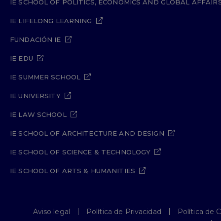
IE SCHOOL OF POLITICS, ECONOMICS AND GLOBAL AFFAIR
IE LIFELONG LEARNING
FUNDACIÓN IE
IE EDU
IE SUMMER SCHOOL
IE UNIVERSITY
IE LAW SCHOOL
IE SCHOOL OF ARCHITECTURE AND DESIGN
IE SCHOOL OF SCIENCE & TECHNOLOGY
IE SCHOOL OF ARTS & HUMANITIES
Aviso legal
Política de Privacidad
Política de 