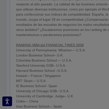
respecto al año pasado. La calidad de las business schools 
que utilizan diversas instituciones, como por ejemplo el Wo
para confeccionar sus índices de competitividad. España, l
mundo, ocupa el lugar 28 en competitividad ¿Compensarán 
resultados de las escuelas de negocios los malos resultad
otros ámbitos? ¿Escalaremos posiciones en los ranking de c
mantendremos o perderemos posiciones?
RANKING MBA del FINANCIAL TIMES 2008
University of Pennsylvania: Wharton— U.S.A.
London Business School– U.K.
Columbia Business School — U.S.A.
Stanford University GSB– U.S.A.
Harvard Business School –U.S.A.
Insead— France / Singapore
MIT: Sloan— U.S.A.
IE Business School– Spain
University of Chicago GSB– U.S.A.
University of Cambridge: Judge– U.K.
Ceibs— China
Iese Business School— Spain