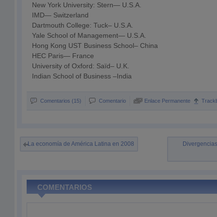
New York University: Stern— U.S.A.
IMD— Switzerland
Dartmouth College: Tuck– U.S.A.
Yale School of Management— U.S.A.
Hong Kong UST Business School– China
HEC Paris— France
University of Oxford: Saïd– U.K.
Indian School of Business –India
Comentarios (15)
Comentario
Enlace Permanente
Track
La economía de América Latina en 2008
Divergencias
COMENTARIOS