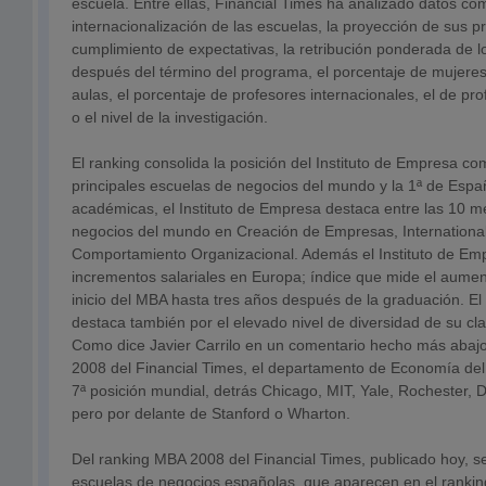
escuela. Entre ellas, Financial Times ha analizado datos co
internacionalización de las escuelas, la proyección de sus p
cumplimiento de expectativas, la retribución ponderada de 
después del término del programa, el porcentaje de mujeres 
aulas, el porcentaje de profesores internacionales, el de pr
o el nivel de la investigación.
El ranking consolida la posición del Instituto de Empresa c
principales escuelas de negocios del mundo y la 1ª de Espa
académicas, el Instituto de Empresa destaca entre las 10 m
negocios del mundo en Creación de Empresas, Internationa
Comportamiento Organizacional. Además el Instituto de Emp
incrementos salariales en Europa; índice que mide el aumen
inicio del MBA hasta tres años después de la graduación. El
destaca también por el elevado nivel de diversidad de su cl
Como dice Javier Carrilo en un comentario hecho más abaj
2008 del Financial Times, el departamento de Economía del 
7ª posición mundial, detrás Chicago, MIT, Yale, Rochester, 
pero por delante de Stanford o Wharton.
Del ranking MBA 2008 del Financial Times, publicado hoy, s
escuelas de negocios españolas, que aparecen en el ranki