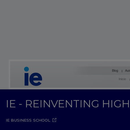
Blog
Aut
Inicio
IE - REINVENTING HI
IE BUSINESS SCHOOL