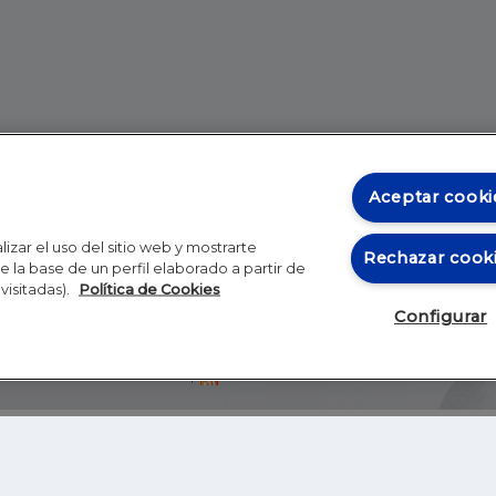
Aceptar cooki
izar el uso del sitio web y mostrarte
Rechazar cook
 la base de un perfil elaborado a partir de
visitadas).
Política de Cookies
Configurar
Blog
Autores
Video
Inicio
RSS
GHER EDUCATION