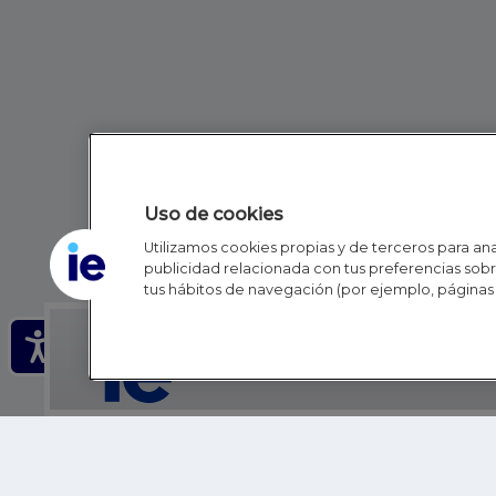
Uso de cookies
Utilizamos cookies propias y de terceros para anal
publicidad relacionada con tus preferencias sobre
tus hábitos de navegación (por ejemplo, páginas 
IE - REINVENTING HI