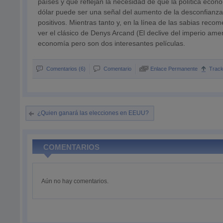
países y que reflejan la necesidad de que la política econó
dólar puede ser una señal del aumento de la desconfianza
positivos. Mientras tanto y, en la línea de las sabias reco
ver el clásico de Denys Arcand (El declive del imperio am
economía pero son dos interesantes películas.
Comentarios (6)
Comentario
Enlace Permanente
Trac
¿Quien ganará las elecciones en EEUU?
COMENTARIOS
Aún no hay comentarios.