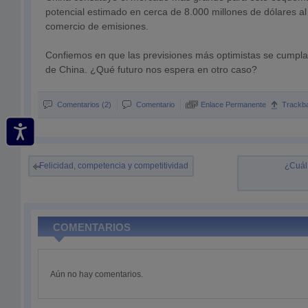
potencial estimado en cerca de 8.000 millones de dólares a
comercio de emisiones.
Confiemos en que las previsiones más optimistas se cumplan
de China. ¿Qué futuro nos espera en otro caso?
Comentarios (2)
Comentario
Enlace Permanente
Trackb
Felicidad, competencia y competitividad
¿Cuál 
COMENTARIOS
Aún no hay comentarios.