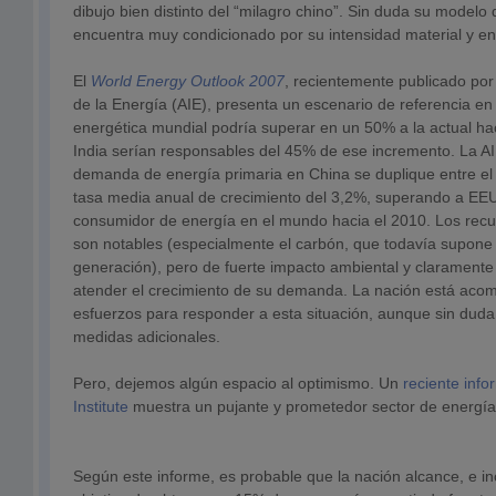
dibujo bien distinto del “milagro chino”. Sin duda su modelo
encuentra muy condicionado por su intensidad material y en
El
World Energy Outlook 2007
, recientemente publicado por
de la Energía (AIE), presenta un escenario de referencia e
energética mundial podría superar en un 50% a la actual ha
India serían responsables del 45% de ese incremento. La AI
demanda de energía primaria en China se duplique entre el
tasa media anual de crecimiento del 3,2%, superando a E
consumidor de energía en el mundo hacia el 2010. Los recu
son notables (especialmente el carbón, que todavía supone
generación), pero de fuerte impacto ambiental y claramente 
atender el crecimiento de su demanda. La nación está aco
esfuerzos para responder a esta situación, aunque sin dud
medidas adicionales.
Pero, dejemos algún espacio al optimismo. Un
reciente inf
Institute
muestra un pujante y prometedor sector de energía
Según este informe, es probable que la nación alcance, e in