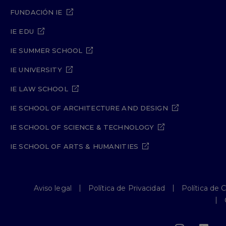
FUNDACIÓN IE
IE EDU
IE SUMMER SCHOOL
IE UNIVERSITY
IE LAW SCHOOL
IE SCHOOL OF ARCHITECTURE AND DESIGN
IE SCHOOL OF SCIENCE & TECHNOLOGY
IE SCHOOL OF ARTS & HUMANITIES
Aviso legal
Política de Privacidad
Política de 