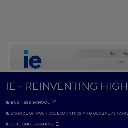
Blog
Aut
Inicio
IE - REINVENTING HI
IE BUSINESS SCHOOL
IE SCHOOL OF POLITICS, ECONOMICS AND GLOBAL AFFAIR
IE LIFELONG LEARNING