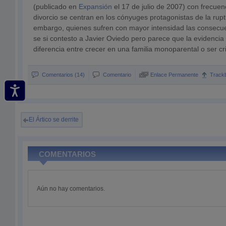
(publicado en
Expansión
el 17 de julio de 2007) con frecuenc
divorcio se centran en los cónyuges protagonistas de la ruptu
embargo, quienes sufren con mayor intensidad las consecue
se si contesto a Javier Oviedo pero parece que la evidenci
diferencia entre crecer en una familia monoparental o ser cr
Comentarios (14)
Comentario
Enlace Permanente
Track
El Ártico se derrite
COMENTARIOS
Aún no hay comentarios.