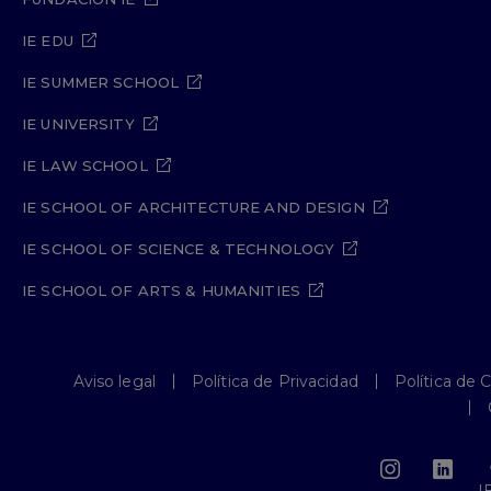
IE EDU
IE SUMMER SCHOOL
IE UNIVERSITY
IE LAW SCHOOL
IE SCHOOL OF ARCHITECTURE AND DESIGN
IE SCHOOL OF SCIENCE & TECHNOLOGY
IE SCHOOL OF ARTS & HUMANITIES
Aviso legal
Política de Privacidad
Política de 