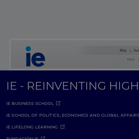
Blog
Aut
Inicio
IE - REINVENTING HI
IE BUSINESS SCHOOL
IE SCHOOL OF POLITICS, ECONOMICS AND GLOBAL AFFAIR
IE LIFELONG LEARNING
FUNDACIÓN IE