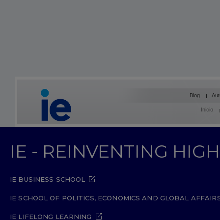
Blog
Aut
Inicio
IE - REINVENTING HI
IE BUSINESS SCHOOL
IE SCHOOL OF POLITICS, ECONOMICS AND GLOBAL AFFAIR
IE LIFELONG LEARNING