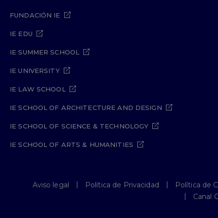
FUNDACIÓN IE
IE EDU
IE SUMMER SCHOOL
IE UNIVERSITY
IE LAW SCHOOL
IE SCHOOL OF ARCHITECTURE AND DESIGN
IE SCHOOL OF SCIENCE & TECHNOLOGY
IE SCHOOL OF ARTS & HUMANITIES
Aviso legal
Política de Privacidad
Política de 
Canal 