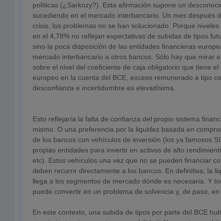
políticas (¿Sarkozy?). Esta afirmación supone un desconoci
sucediendo en el mercado interbancario. Un mes después de
crisis, los problemas no se han solucionado. Porque nivele
en el 4,78% no reflejan expectativas de subidas de tipos fut
sino la poca disposición de las entidades financieras europe
mercado interbancario a otros bancos. Sólo hay que mirar e
sobre el nivel del coeficiente de caja obligatorio que tiene el
europeo en la cuenta del BCE, exceso remunerado a tipo cer
desconfianza e incertidumbre es elevadísima.
Esto reflejaría la falta de confianza del propio sistema financ
mismo. O una preferencia por la liquidez basada en comprom
de los bancos con vehículos de inversión (los ya famosos SI
propias entidades para invertir en activos de alto rendimie
etc). Estos vehículos una vez que no se pueden financiar co
deben recurrir directamente a los bancos. En definitiva, la li
llega a los segmentos de mercado dónde es necesaria. Y to
puede convertir en un problema de solvencia y, de paso, en
En este contexto, una subida de tipos por parte del BCE hub