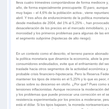
lleva cuatro trimestres comportándose de forma mediocre y,
año, de forma especialmente preocupante. El paro, aunque
muy bajas – el 4,6% de la población activa-, viene repunta
abril. Y tres años de endurecimiento de la política monetari
desde mediados de 2004, del 1% al 5,25% -, han provocado
desaceleración de los precios en el mercado inmobiliario, y
morosidad y los primeros problemas para algunas de las e
el segmento
subprime
(hipotecas de alto riesgo).
En un contexto como el descrito, el terreno parece abonado
la política monetaria que dinamice la economía, alivie la pre
consumidores endeudados, evite que el enfriamiento del sect
traslade hacia otros segmentos de la actividad económica y 
probable crisis financiero-hipotecaria. Pero la Reserva Fede
mantener los tipos de interés en el 5,25% y lo que es peor, 
claras sobre su descenso en otoño. ¿Por qué? Pues como s
tensiones inflacionistas. Aunque reconoce la moderación de
y los problemas que puede provocar una corrección en el sec
resistencia experimentada por los precios a moderarse, pe
está el dólar. Si los tipos bajasen, la moneda norteamerican