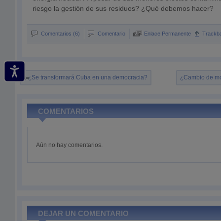
riesgo la gestión de sus residuos? ¿Qué debemos hacer?
Comentarios (6)
Comentario
Enlace Permanente
Trackb
¿Se transformará Cuba en una democracia?
¿Cambio de mo
COMENTARIOS
Aún no hay comentarios.
DEJAR UN COMENTARIO