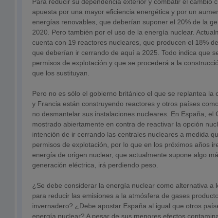
Para reducir su dependencia exterior y combatir el cambio c
apuesta por una mayor eficiencia energética y por un aumen
energías renovables, que deberían suponer el 20% de la gen
2020. Pero también por el uso de la energía nuclear. Actua
cuenta con 19 reactores nucleares, que producen el 18% de
que deberían ir cerrando de aquí a 2025. Todo indica que s
permisos de explotación y que se procederá a la construcci
que los sustituyan.
Pero no es sólo el gobierno británico el que se replantea la 
y Francia están construyendo reactores y otros países com
no desmantelar sus instalaciones nucleares. En España, el
mostrado abiertamente en contra de reactivar la opción nuc
intención de ir cerrando las centrales nucleares a medida 
permisos de explotación, por lo que en los próximos años i
energía de origen nuclear, que actualmente supone algo má
generación eléctrica, irá perdiendo peso.
¿Se debe considerar la energía nuclear como alternativa a l
para reducir las emisiones a la atmósfera de gases producto
invernadero? ¿Debe apostar España al igual que otros país
energía nuclear? A pesar de sus menores efectos contamin