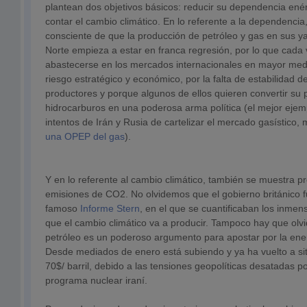
plantean dos objetivos básicos: reducir su dependencia enér
contar el cambio climático. En lo referente a la dependencia,
consciente de que la producción de petróleo y gas en sus y
Norte empieza a estar en franca regresión, por lo que cada 
abastecerse en los mercados internacionales en mayor medi
riesgo estratégico y económico, por la falta de estabilidad
productores y porque algunos de ellos quieren convertir su
hidrocarburos en una poderosa arma política (el mejor ejem
intentos de Irán y Rusia de cartelizar el mercado gasístico,
una OPEP del gas
).
Y en lo referente al cambio climático, también se muestra 
emisiones de CO2. No olvidemos que el gobierno británico f
famoso
Informe Stern
, en el que se cuantificaban los inme
que el cambio climático va a producir. Tampoco hay que olvid
petróleo es un poderoso argumento para apostar por la ener
Desde mediados de enero está subiendo y ya ha vuelto a si
70$/ barril, debido a las tensiones geopolíticas desatadas po
programa nuclear iraní.