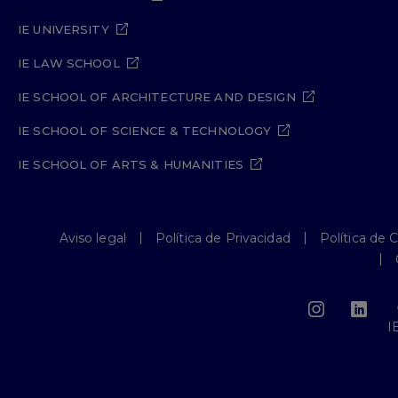
IE UNIVERSITY
IE LAW SCHOOL
IE SCHOOL OF ARCHITECTURE AND DESIGN
IE SCHOOL OF SCIENCE & TECHNOLOGY
IE SCHOOL OF ARTS & HUMANITIES
Aviso legal
Política de Privacidad
Política de 
I