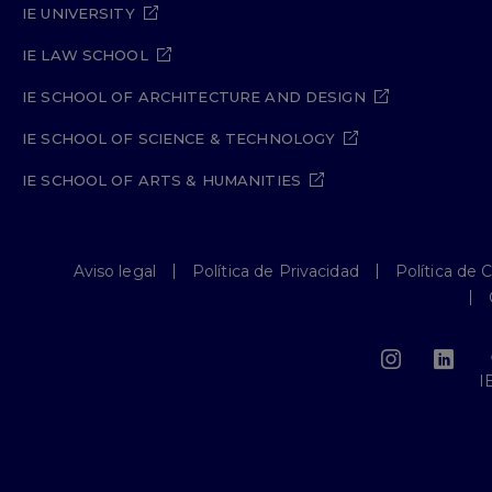
IE UNIVERSITY
IE LAW SCHOOL
IE SCHOOL OF ARCHITECTURE AND DESIGN
IE SCHOOL OF SCIENCE & TECHNOLOGY
IE SCHOOL OF ARTS & HUMANITIES
Aviso legal
Política de Privacidad
Política de 
I